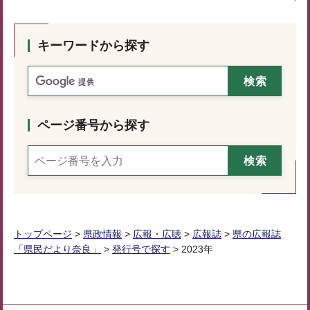
キーワードから探す
ページ番号から探す
トップページ
>
県政情報
>
広報・広聴
>
広報誌
>
県の広報誌
「県民だより奈良」
>
発行号で探す
> 2023年