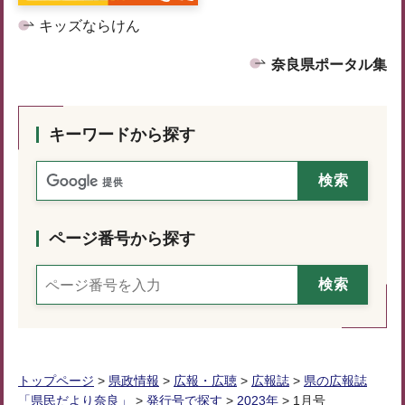
キッズならけん
奈良県ポータル集
キーワードから探す
ページ番号から探す
トップページ
>
県政情報
>
広報・広聴
>
広報誌
>
県の広報誌
「県民だより奈良」
>
発行号で探す
>
2023年
> 1月号