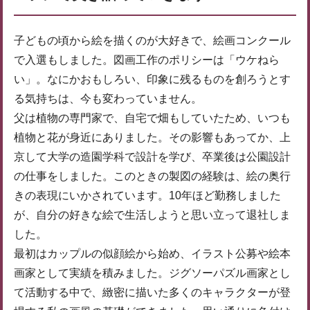
子どもの頃から絵を描くのが大好きで、絵画コンクール
で入選もしました。図画工作のポリシーは「ウケねら
い」。なにかおもしろい、印象に残るものを創ろうとす
る気持ちは、今も変わっていません。
父は植物の専門家で、自宅で畑もしていたため、いつも
植物と花が身近にありました。その影響もあってか、上
京して大学の造園学科で設計を学び、卒業後は公園設計
の仕事をしました。このときの製図の経験は、絵の奥行
きの表現にいかされています。10年ほど勤務しました
が、自分の好きな絵で生活しようと思い立って退社しま
した。
最初はカップルの似顔絵から始め、イラスト公募や絵本
画家として実績を積みました。ジグソーパズル画家とし
て活動する中で、緻密に描いた多くのキャラクターが登