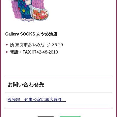
Gallery SOCKS あやめ池店
所
奈良市あやめ池北1-36-29
電話・FAX
0742-48-2010
お問い合わせ先
総務部 知事公室広報広聴課