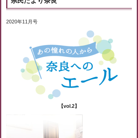
県民だより奈良
2020年11月号
【vol.2】