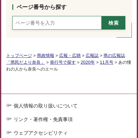
ページ番号から探す
トップページ
>
県政情報
>
広報・広聴
>
広報誌
>
県の広報誌
「県民だより奈良」
>
発行号で探す
>
2020年
>
11月号
> あの憧
れの人から奈良へのエール
個人情報の取り扱いについて
リンク・著作権・免責事項
ウェブアクセシビリティ