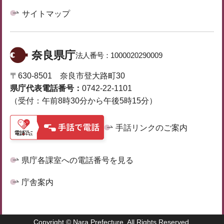
サイトマップ
奈良県庁
法人番号：
1000020290009
〒630-8501 奈良市登大路町30
県庁代表電話番号：
0742-22-1101
（受付：午前8時30分から午後5時15分）
手話リンクのご案内
県庁各課室への電話番号を見る
庁舎案内
Copyright © Nara Prefecture. All Rights Reserved.