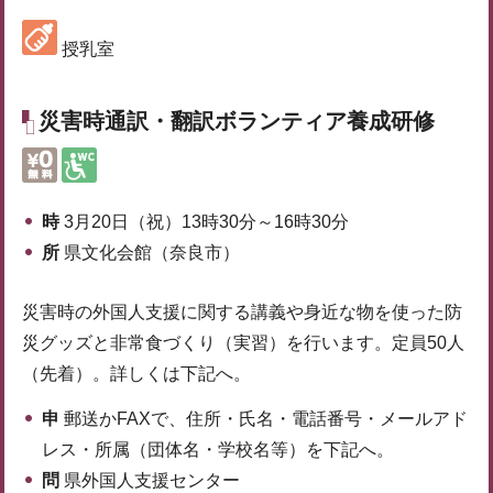
授乳室
災害時通訳・翻訳ボランティア養成研修
時
3月20日（祝）13時30分～16時30分
所
県文化会館（奈良市）
災害時の外国人支援に関する講義や身近な物を使った防
災グッズと非常食づくり（実習）を行います。定員50人
（先着）。詳しくは下記へ。
申
郵送かFAXで、住所・氏名・電話番号・メールアド
レス・所属（団体名・学校名等）を下記へ。
問
県外国人支援センター