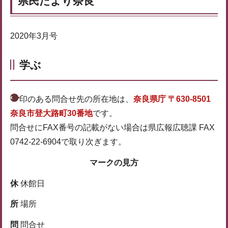
県民だより奈良
2020年3月号
学ぶ
印のある問合せ先の所在地は、
奈良県庁 〒630-8501
奈良市登大路町30番地
です。
問合せにFAX番号の記載がない場合は県広報広聴課 FAX
0742-22-6904で取り次ぎます。
マークの見方
休
休館日
所
場所
問
問合せ