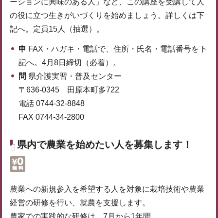
ーションに興味のある人」など、この講座を受講して人
の役に立つ生きがいづくりを始めましょう。詳しくは下
記へ。定員15人（抽選）。
申
FAX・ハガキ・電話で、住所・氏名・電話番号を下
記へ。4月8日締切（必着）。
問
県介護実習・普及センター
〒636-0345 田原本町多722
電話 0744-32-8848
FAX 0744-34-2800
県内で農業を始めたい人を募集します！
農業への新規参入を希望する人を対象に栽培技術や農業
経営の研修を行い、就農を支援します。
農家での実践的な研修は、7月から1年間。