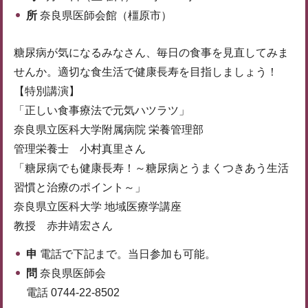
所
奈良県医師会館（橿原市）
糖尿病が気になるみなさん、毎日の食事を見直してみま
せんか。適切な食生活で健康長寿を目指しましょう！
【特別講演】
「正しい食事療法で元気ハツラツ」
奈良県立医科大学附属病院 栄養管理部
管理栄養士 小村真里さん
「糖尿病でも健康長寿！～糖尿病とうまくつきあう生活
習慣と治療のポイント～」
奈良県立医科大学 地域医療学講座
教授 赤井靖宏さん
申
電話で下記まで。当日参加も可能。
問
奈良県医師会
電話 0744-22-8502