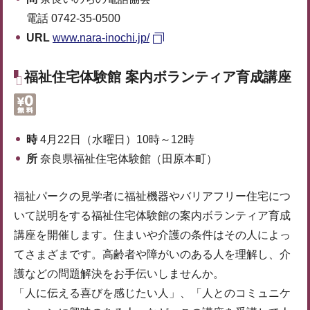
電話 0742-35-0500
URL
www.nara-inochi.jp/
福祉住宅体験館 案内ボランティア育成講座
時
4月22日（水曜日）10時～12時
所
奈良県福祉住宅体験館（田原本町）
福祉パークの見学者に福祉機器やバリアフリー住宅につ
いて説明をする福祉住宅体験館の案内ボランティア育成
講座を開催します。住まいや介護の条件はその人によっ
てさまざまです。高齢者や障がいのある人を理解し、介
護などの問題解決をお手伝いしませんか。
「人に伝える喜びを感じたい人」、「人とのコミュニケ