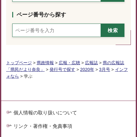
ページ番号から探す
トップページ
>
県政情報
>
広報・広聴
>
広報誌
>
県の広報誌
「県民だより奈良」
>
発行号で探す
>
2020年
>
3月号
>
インフ
ォなら
> 学ぶ
個人情報の取り扱いについて
リンク・著作権・免責事項