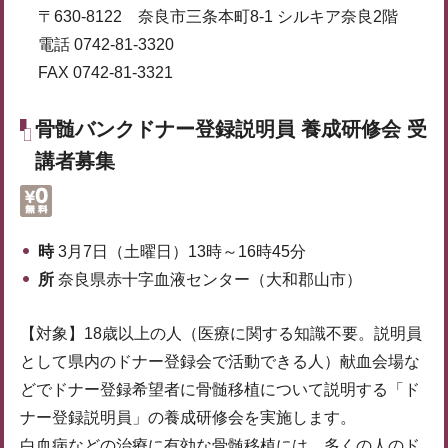
〒630-8122 奈良市三条本町8-1 シルキア奈良2階
電話 0742-81-3320
FAX 0742-81-3321
骨髄バンクドナー登録説明員 養成研修会 受
講者募集
時
3月7日（土曜日）13時～16時45分
所
奈良県赤十字血液センター（大和郡山市）
【対象】18歳以上の人（医療に関する知識不要。説明員
として県内のドナー登録会で活動できる人）献血会場な
どでドナー登録希望者に骨髄移植について説明する「ド
ナー登録説明員」の養成研修会を実施します。
白血病などの治療に有効な骨髄移植には、多くの人のド