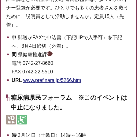
ナー登録が必要です。ひとりでも多くの患者さんを救う
ために、説明員として活動しませんか。定員15人（先
着）。
申
郵送かFAXで申込書（下記HPで入手可）を下記
へ。3月4日締切（必着）。
問
県健康推進課
電話 0742-27-8660
FAX 0742-22-5510
URL
www.pref.nara.jp/5266.htm
糖尿病県民フォーラム ※このイベントは
中止になりました。
時
3月14日（土曜日）14時～16時