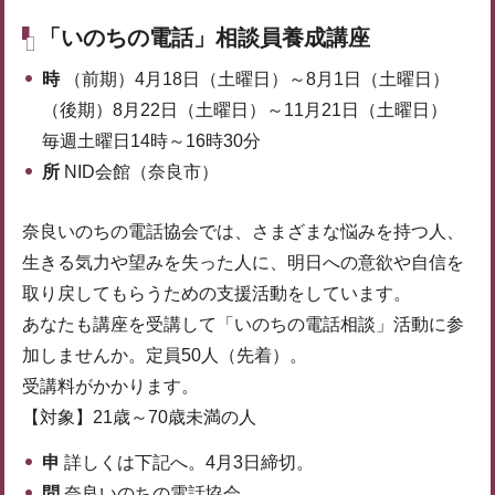
「いのちの電話」相談員養成講座
時
（前期）4月18日（土曜日）～8月1日（土曜日）
（後期）8月22日（土曜日）～11月21日（土曜日）
毎週土曜日14時～16時30分
所
NID会館（奈良市）
奈良いのちの電話協会では、さまざまな悩みを持つ人、
生きる気力や望みを失った人に、明日への意欲や自信を
取り戻してもらうための支援活動をしています。
あなたも講座を受講して「いのちの電話相談」活動に参
加しませんか。定員50人（先着）。
受講料がかかります。
【対象】21歳～70歳未満の人
申
詳しくは下記へ。4月3日締切。
問
奈良いのちの電話協会