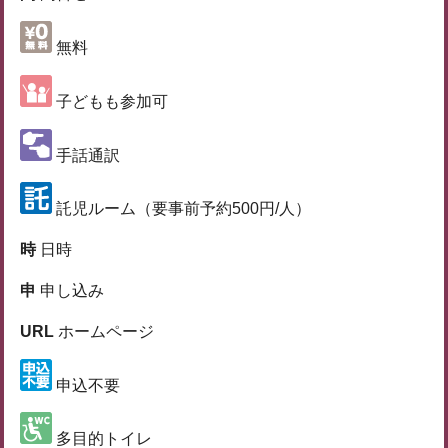
無料
子どもも参加可
手話通訳
託児ルーム（要事前予約500円/人）
時
日時
申
申し込み
URL
ホームページ
申込不要
多目的トイレ