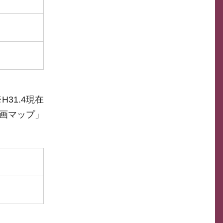
H31.4現在
参画マップ」