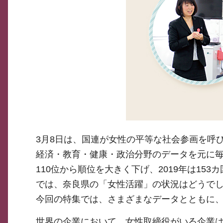
3月8日は、国連が女性の平等な社会参画を呼
経済・教育・健康・政治分野のデータを元に
110位から順位を大きく下げ、2019年は153
では、奈良県の「女性活躍」の状況はどうで
今回の特集では、さまざまなデータとともに
世界の企業において、女性取締役がいる企業は