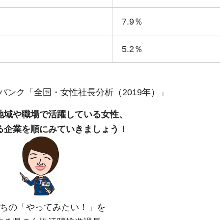
7.9％
5.2％
バンク「全国・女性社長分析（2019年）」
地域や職場で活躍している女性、
る企業を順にみていきましょう！
ちの「やってみたい！」を