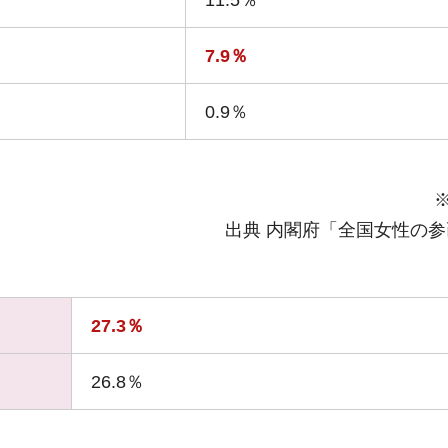
11.5％
7.9％
0.9％
※
出典 内閣府「全国女性の
27.3％
26.8％