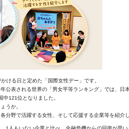
びかける日と定めた「国際女性デー」です。
毎年公表される世界の「男女平等ランキング」では、日
カ国中121位となりました。
しょうか。
、各分野で活躍する女性、そして応援する企業等を紹介
、1人もいない企業と比べ、金融危機からの回復が早い