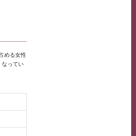
占める女性
くなってい