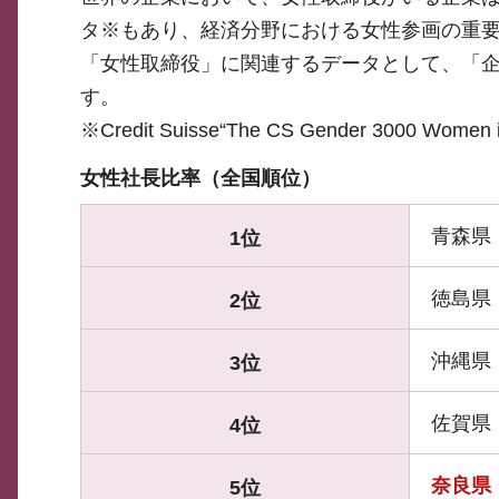
タ※もあり、経済分野における女性参画の重
「女性取締役」に関連するデータとして、「企
す。
※Credit Suisse“The CS Gender 3000 Women
女性社長比率（全国順位）
青森県
1位
徳島県
2位
沖縄県
3位
佐賀県
4位
奈良県
5位