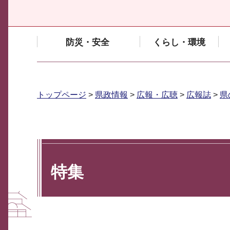
防災・安全
くらし・環境
トップページ
>
県政情報
>
広報・広聴
>
広報誌
>
県
特集