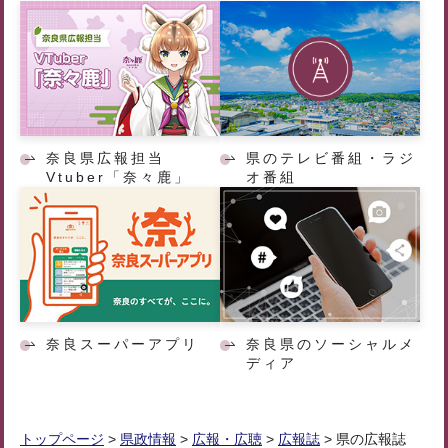
奈良県広報担当
県のテレビ番組・ラジ
Vtuber「奈々鹿」
オ番組
奈良スーパーアプリ
奈良県のソーシャルメ
ディア
トップページ
>
県政情報
>
広報・広聴
>
広報誌
> 県の広報誌