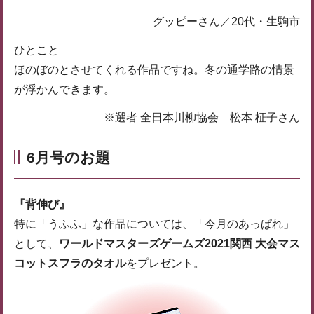
グッピーさん／20代・生駒市
ひとこと
ほのぼのとさせてくれる作品ですね。冬の通学路の情景
が浮かんできます。
※選者 全日本川柳協会 松本 柾子さん
6月号のお題
『背伸び』
特に「うふふ」な作品については、「今月のあっぱれ」
として、
ワールドマスターズゲームズ2021関西 大会マス
コットスフラのタオル
をプレゼント。