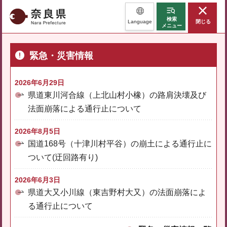
奈良県
検索
Language
閉じる
メニュー
緊急・災害情報
2026年6月29日
県道東川河合線（上北山村小橡）の路肩決壊及び
法面崩落による通行止について
2026年8月5日
国道168号（十津川村平谷）の崩土による通行止に
ついて(迂回路有り)
2026年6月3日
県道大又小川線（東吉野村大又）の法面崩落によ
る通行止について