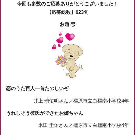
今回も多数のご応募ありがとうございました！
【応募総数】623句
お題 恋
恋のうた百人一首たのしいぞ
井上 璃佑明さん／橿原市立白橿南小学校4年
うれしそう彼氏ができたお姉ちゃん
米田 圭佑さん／橿原市立白橿南小学校4年