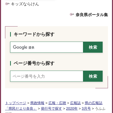
キッズならけん
奈良県ポータル集
キーワードから探す
ページ番号から探す
トップページ
>
県政情報
>
広報・広聴
>
広報誌
>
県の広報誌
「県民だより奈良」
>
発行号で探す
>
2020年
>
3月号
> うふふ