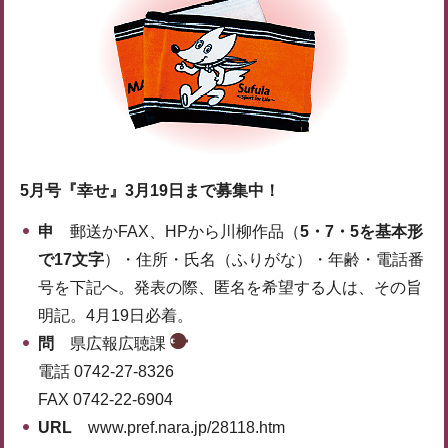
5月号『幸せ』3月19日まで募集中！
申
郵送かFAX、HPから川柳作品（
5・7・5を基本形
で17文字
）・住所・氏名（ふりがな）・年齢・電話番
号を下記へ。発表の際、匿名を希望する人は、その旨
明記。4月19日必着。
問
県広報広聴課
電話 0742-27-8326
FAX 0742-22-6904
URL
www.pref.nara.jp/28118.htm