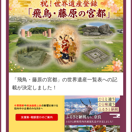
「飛鳥・藤原の宮都」の世界遺産一覧表への記
載が決定しました！