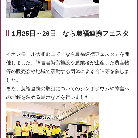
1月25日～26日 なら農福連携フェスタ
イオンモール大和郡山で「なら農福連携フェスタ」を開
催しました。障害者就労施設や農業者が生産した農産物
等の販売会や地域で活動する団体による合唱等を催しま
した。
また、農福連携の取組についてのシンポジウムや障害へ
の理解を深める展示などを行いました。