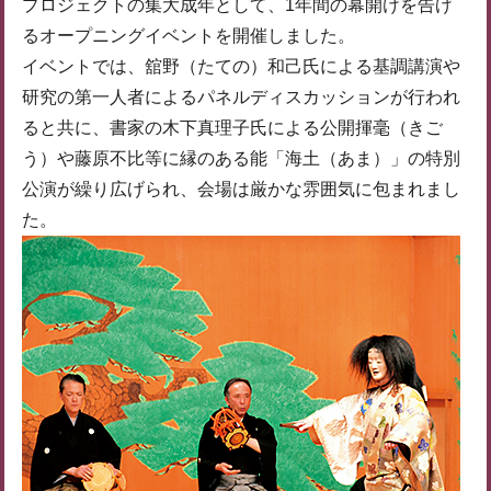
プロジェクトの集大成年として、1年間の幕開けを告げ
るオープニングイベントを開催しました。
イベントでは、舘野（たての）和己氏による基調講演や
研究の第一人者によるパネルディスカッションが行われ
ると共に、書家の木下真理子氏による公開揮毫（きご
う）や藤原不比等に縁のある能「海土（あま）」の特別
公演が繰り広げられ、会場は厳かな雰囲気に包まれまし
た。