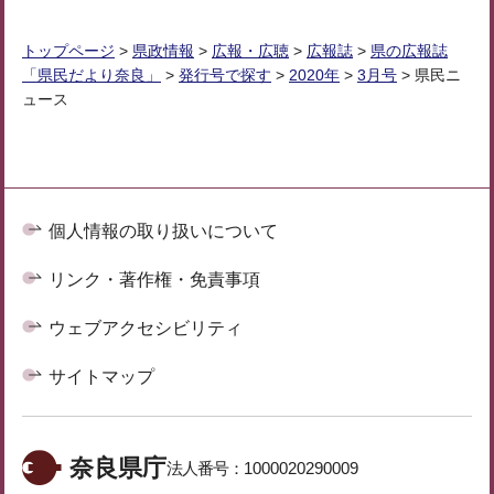
トップページ
>
県政情報
>
広報・広聴
>
広報誌
>
県の広報誌
「県民だより奈良」
>
発行号で探す
>
2020年
>
3月号
> 県民ニ
ュース
個人情報の取り扱いについて
リンク・著作権・免責事項
ウェブアクセシビリティ
サイトマップ
奈良県庁
法人番号：
1000020290009