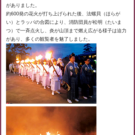
がありました。
約600発の花火が打ち上げられた後、法螺貝（ほらが
い）とラッパの合図により、消防団員が松明（たいま
つ）で一斉点火し、炎が山頂まで燃え広がる様子は迫力
があり、多くの観覧者を魅了しました。