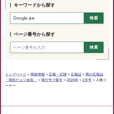
キーワードから探す
ページ番号から探す
トップページ
>
県政情報
>
広報・広聴
>
広報誌
>
県の広報誌
「県民だより奈良」
>
発行号で探す
>
2020年
>
2月号
> 人権コ
ーナー