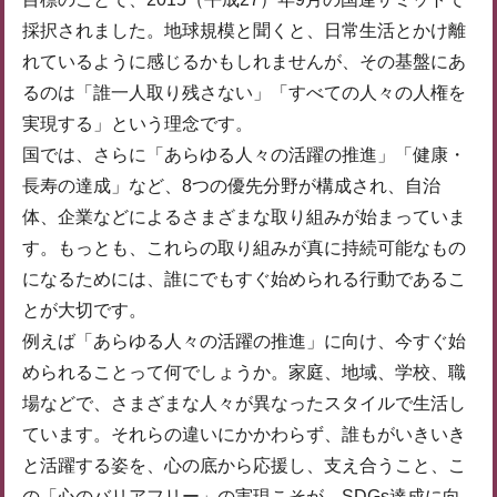
採択されました。地球規模と聞くと、日常生活とかけ離
れているように感じるかもしれませんが、その基盤にあ
るのは「誰一人取り残さない」「すべての人々の人権を
実現する」という理念です。
国では、さらに「あらゆる人々の活躍の推進」「健康・
長寿の達成」など、8つの優先分野が構成され、自治
体、企業などによるさまざまな取り組みが始まっていま
す。もっとも、これらの取り組みが真に持続可能なもの
になるためには、誰にでもすぐ始められる行動であるこ
とが大切です。
例えば「あらゆる人々の活躍の推進」に向け、今すぐ始
められることって何でしょうか。家庭、地域、学校、職
場などで、さまざまな人々が異なったスタイルで生活し
ています。それらの違いにかかわらず、誰もがいきいき
と活躍する姿を、心の底から応援し、支え合うこと、こ
の「心のバリアフリー」の実現こそが、SDGs達成に向