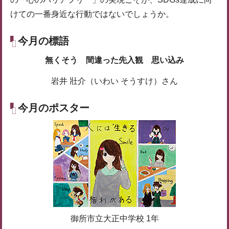
けての一番身近な行動ではないでしょうか。
今月の標語
無くそう 間違った先入観 思い込み
岩井 壯介（いわい そうすけ）さん
今月のポスター
御所市立大正中学校 1年