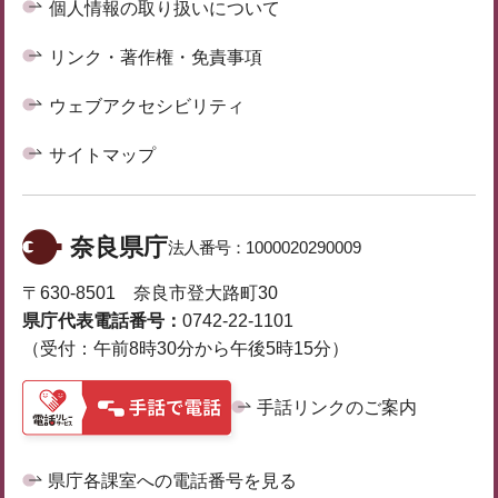
個人情報の取り扱いについて
リンク・著作権・免責事項
ウェブアクセシビリティ
サイトマップ
奈良県庁
法人番号：
1000020290009
〒630-8501 奈良市登大路町30
県庁代表電話番号：
0742-22-1101
（受付：午前8時30分から午後5時15分）
手話リンクのご案内
県庁各課室への電話番号を見る