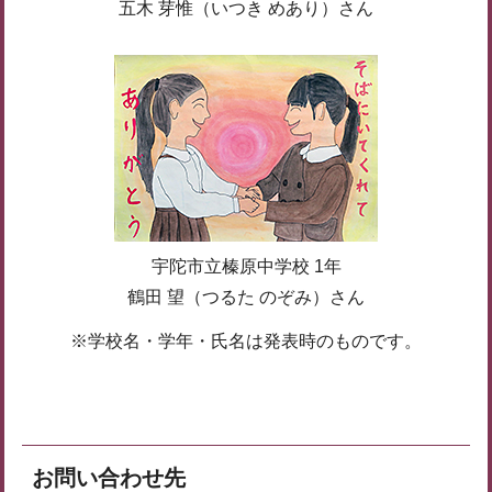
五木 芽惟（いつき めあり）さん
宇陀市立榛原中学校 1年
鶴田 望（つるた のぞみ）さん
※学校名・学年・氏名は発表時のものです。
お問い合わせ先