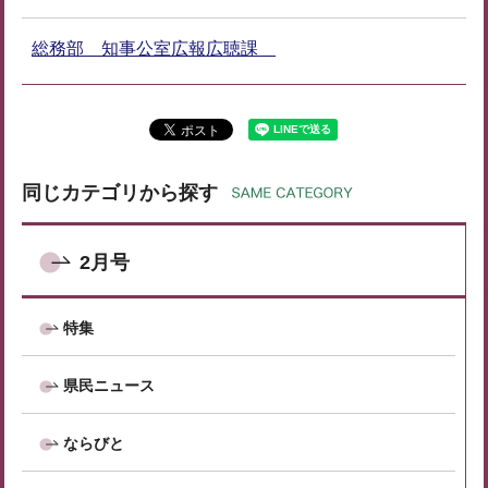
総務部 知事公室広報広聴課
同じカテゴリから探す
2月号
特集
県民ニュース
ならびと