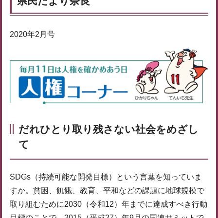
県民だより奈良
2020年2月号
だれひとり取り残さない社会をめざし
て
SDGs（持続可能な開発目標）という言葉を知っていま
すか。貧困、飢餓、教育、平和などの課題に地球規模で
取り組むために2030（令和12）年までに達成すべき行動
目標のことで、2015（平成27）年9月の国連サミットで