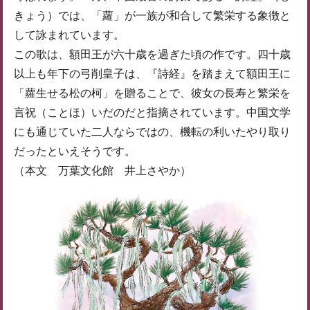
きょう）では、「蘿」が一族が和合して繁栄する象徴と
して詠まれています。
この歌は、額田王が六十歳を過ぎた頃の作です。四十歳
以上も年下の弓削皇子は、『詩経』を踏まえて額田王に
「蘿生せる松の柯」を贈ることで、彼女の長寿と繁栄を
言祝（ことほ）いだのだと指摘されています。中国文学
にも通じていた二人ならではの、機転の利いたやり取り
だったといえそうです。
（本文 万葉文化館 井上さやか）