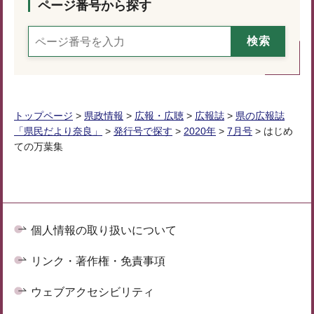
ページ番号から探す
トップページ
>
県政情報
>
広報・広聴
>
広報誌
>
県の広報誌
「県民だより奈良」
>
発行号で探す
>
2020年
>
7月号
> はじめ
ての万葉集
個人情報の取り扱いについて
リンク・著作権・免責事項
ウェブアクセシビリティ