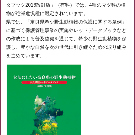
タブック2016改訂版」（有料）では、4種のマツ科の植
物が絶滅危惧種に選定されています。
県では、「奈良県希少野生動植物の保護に関する条例」
に基づく保護管理事業の実施やレッドデータブックなど
の作成による普及啓発を通じて、希少な野生動植物を保
護し、豊かな自然を次の世代に引き継ぐための取り組み
を進めています。