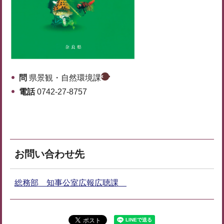
問
県景観・自然環境課
電話
0742-27-8757
お問い合わせ先
総務部 知事公室広報広聴課