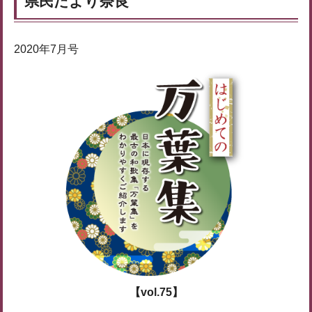
県民だより奈良
2020年7月号
【vol.75】