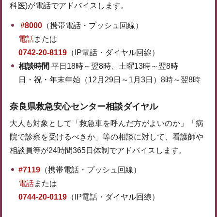
科医)が電話でアドバイスします。
#8000
（携帯電話・プッシュ回線）
電話
または
0742-20-8119
（IP電話・ダイヤル回線）
相談時間
平日18時～翌8時、土曜13時～翌8時
日・祝・年末年始（12月29日～1月3日）8時～翌8時
奈良県救急安心センター相談ダイヤル
大人も対象として「救急車を呼んだ方がよいのか」「病
院で診察を受けるべきか」等の相談に対して、看護師や
相談員等が24時間365日体制でアドバイスします。
#7119
（携帯電話・プッシュ回線）
電話
または
0744-20-0119
（IP電話・ダイヤル回線）