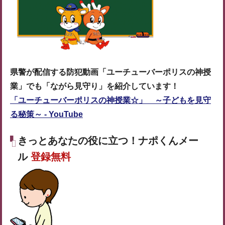
県警が配信する防犯動画「ユーチューバーポリスの神授
業」でも「ながら見守り」を紹介しています！
「ユーチューバーポリスの神授業☆」 ～子どもを見守
る秘策～ - YouTube
きっとあなたの役に立つ！ナポくんメー
ル
登録無料