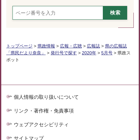
トップページ
>
県政情報
>
広報・広聴
>
広報誌
>
県の広報誌
「県民だより奈良」
>
発行号で探す
>
2020年
>
5月号
> 県政ス
ポット
個人情報の取り扱いについて
リンク・著作権・免責事項
ウェブアクセシビリティ
サイトマップ