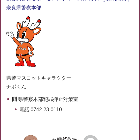
奈良県警察本部
県警マスコットキャラクター
ナポくん
問
県警察本部犯罪抑止対策室
電話 0742-23-0110