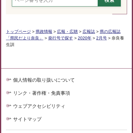
トップページ
>
県政情報
>
広報・広聴
>
広報誌
>
県の広報誌
「県民だより奈良」
>
発行号で探す
>
2020年
>
2月号
> 奈良養
生訓
個人情報の取り扱いについて
リンク・著作権・免責事項
ウェブアクセシビリティ
サイトマップ