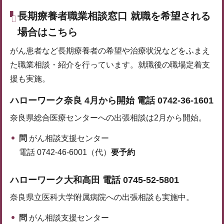
長期療養者職業相談窓口 就職を希望される
場合はこちら
がん患者など長期療養者の希望や治療状況などをふまえ
た職業相談・紹介を行っています。就職後の職場定着支
援も実施。
ハローワーク奈良
4月から開始
電話 0742-36-1601
奈良県総合医療センターへの出張相談は2月から開始。
問
がん相談支援センター
電話 0742-46-6001（代）
要予約
ハローワーク大和高田
電話 0745-52-5801
奈良県立医科大学附属病院への出張相談も実施中。
問
がん相談支援センター