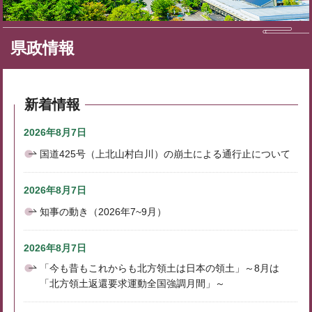
県政情報
新着情報
2026年8月7日
国道425号（上北山村白川）の崩土による通行止について
2026年8月7日
知事の動き（2026年7~9月）
2026年8月7日
「今も昔もこれからも北方領土は日本の領土」～8月は
「北方領土返還要求運動全国強調月間」～