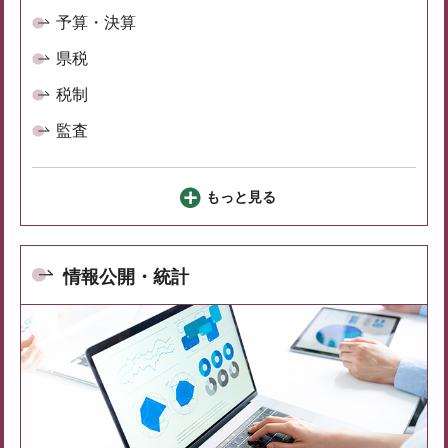
予算・決算
県税
税制
監査
もっと見る
情報公開・統計