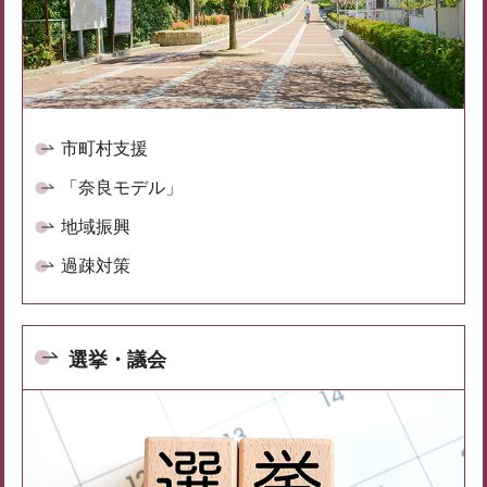
市町村支援
「奈良モデル」
地域振興
過疎対策
選挙・議会