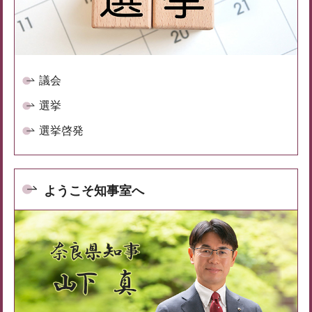
議会
選挙
選挙啓発
ようこそ知事室へ