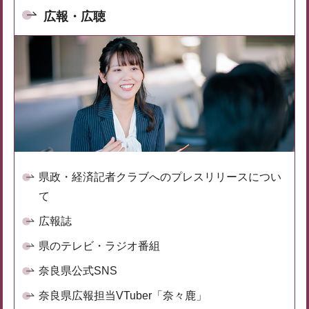
広報・広聴
県政・経済記者クラブへのプレスリリースについ
て
広報誌
県のテレビ・ラジオ番組
奈良県公式SNS
奈良県広報担当VTuber「奈々鹿」