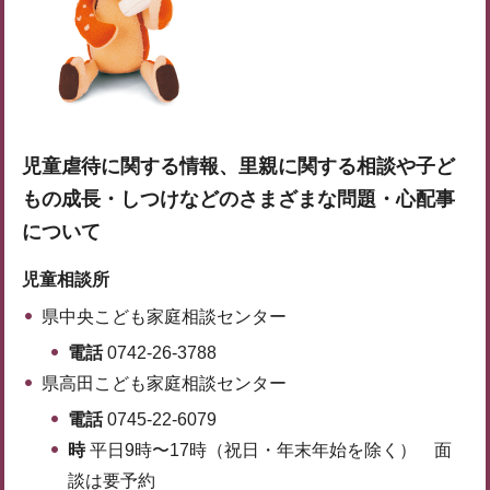
児童虐待に関する情報、里親に関する相談や子ど
もの成長・しつけなどのさまざまな問題・心配事
について
児童相談所
県中央こども家庭相談センター
電話
0742-26-3788
県高田こども家庭相談センター
電話
0745-22-6079
時
平日9時〜17時（祝日・年末年始を除く） 面
談は要予約