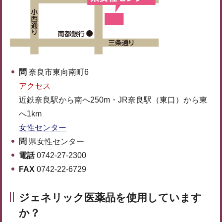
問
奈良市東向南町6
アクセス
近鉄奈良駅から南へ250m・JR奈良駅（東口）から東
へ1km
女性センター
問
県女性センター
電話
0742-27-2300
FAX
0742-22-6729
ジェネリック医薬品を使用しています
か？