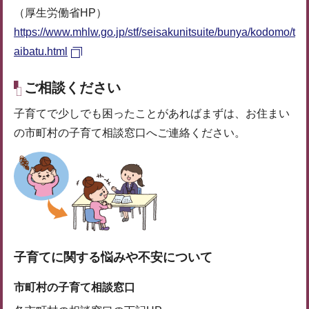
（厚生労働省HP）
https://www.mhlw.go.jp/stf/seisakunitsuite/bunya/kodomo/t
aibatu.html
ご相談ください
子育てで少しでも困ったことがあればまずは、お住まい
の市町村の子育て相談窓口へご連絡ください。
子育てに関する悩みや不安について
市町村の子育て相談窓口