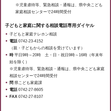
※児童虐待等、緊急相談・通報は、県中央こども
家庭相談センターで24時間受付
子どもと家庭に関する相談電話専用ダイヤル
子どもと家庭テレホン相談
電話
0742-23-4152
（親・子どもからの相談を受けています）
時
平日9時～20時 土・日・祝日9時～16時（年末年
始を除く）
※児童虐待等、緊急相談・通報は、県中央こども家庭
相談センターで24時間受付
問
県こども家庭課
電話
0742-27-8605
FAX
0742-27-8107