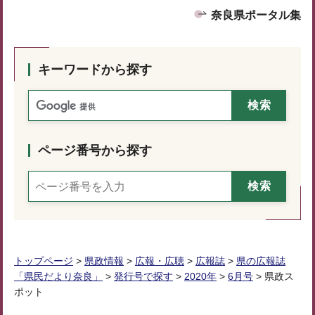
奈良県ポータル集
キーワードから探す
ページ番号から探す
トップページ
>
県政情報
>
広報・広聴
>
広報誌
>
県の広報誌
「県民だより奈良」
>
発行号で探す
>
2020年
>
6月号
> 県政ス
ポット