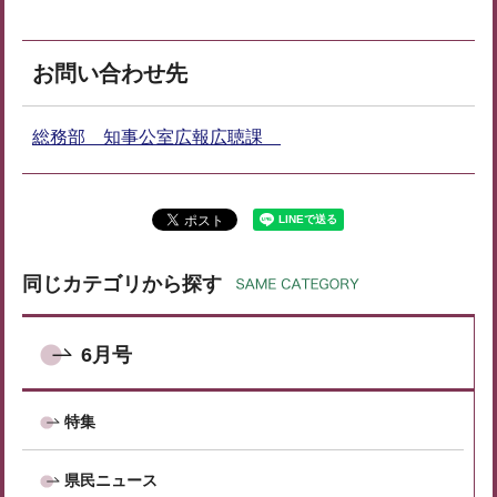
お問い合わせ先
総務部 知事公室広報広聴課
同じカテゴリから探す
6月号
特集
県民ニュース