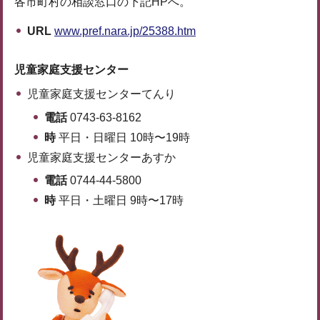
各市町村の相談窓口の下記HPへ。
URL
www.pref.nara.jp/25388.htm
児童家庭支援センター
児童家庭支援センターてんり
電話
0743-63-8162
時
平日・日曜日 10時〜19時
児童家庭支援センターあすか
電話
0744-44-5800
時
平日・土曜日 9時〜17時