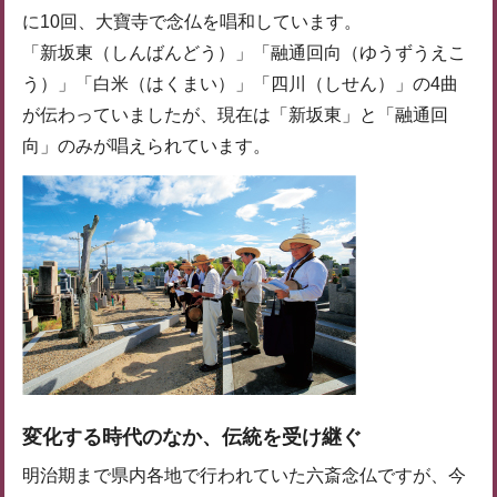
に10回、大寶寺で念仏を唱和しています。
「新坂東（しんばんどう）」「融通回向（ゆうずうえこ
う）」「白米（はくまい）」「四川（しせん）」の4曲
が伝わっていましたが、現在は「新坂東」と「融通回
向」のみが唱えられています。
変化する時代のなか、伝統を受け継ぐ
明治期まで県内各地で行われていた六斎念仏ですが、今