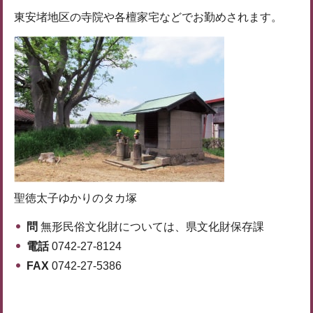
東安堵地区の寺院や各檀家宅などでお勤めされます。
聖徳太子ゆかりのタカ塚
問
無形民俗文化財については、県文化財保存課
電話
0742-27-8124
FAX
0742-27-5386