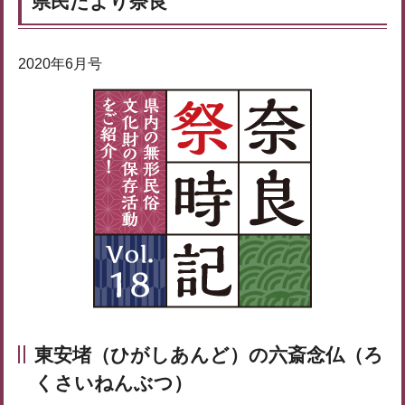
県民だより奈良
2020年6月号
東安堵（ひがしあんど）の六斎念仏（ろ
くさいねんぶつ）