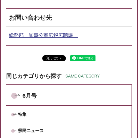
お問い合わせ先
総務部 知事公室広報広聴課
同じカテゴリから探す
6月号
特集
県民ニュース