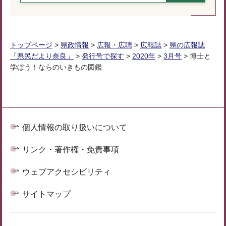
トップページ
>
県政情報
>
広報・広聴
>
広報誌
>
県の広報誌
「県民だより奈良」
>
発行号で探す
>
2020年
>
3月号
> 博士と
学ぼう！ならのいきもの図鑑
個人情報の取り扱いについて
リンク・著作権・免責事項
ウェブアクセシビリティ
サイトマップ