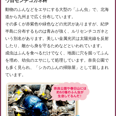
ウ目センチコガネ科
動物のふんなどをエサにする大型の「ふん虫」で、北海
道から九州まで広く分布しています。
その多くが赤紫色や緑色などの光沢がありますが、紀伊
半島に分布するものは青みが強く、ルリセンチコガネと
いう別名があります。美しい金属光沢は太陽光線を反射
したり、敵から身を守るためなどといわれています。
成虫はふんを食べるだけでなく、地面に穴を掘ってふん
を埋め、幼虫のエサにして処理しています。奈良公園で
も多く見られ、「シカのふんの掃除屋」として親しまれ
ています。