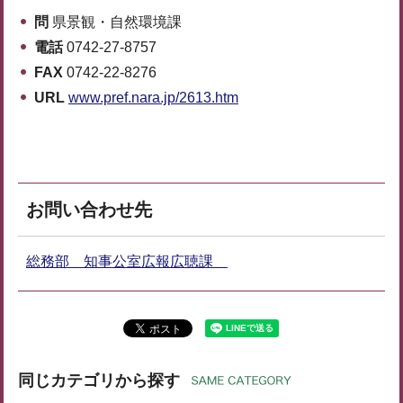
問
県景観・自然環境課
電話
0742-27-8757
FAX
0742-22-8276
URL
www.pref.nara.jp/2613.htm
お問い合わせ先
総務部 知事公室広報広聴課
同じカテゴリから探す