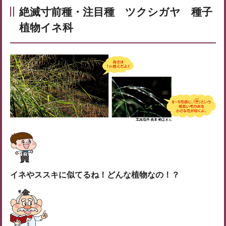
絶滅寸前種・注目種 ツクシガヤ 種子
植物イネ科
イネやススキに似てるね！どんな植物なの！？