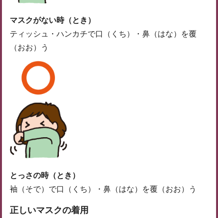
マスクがない時（とき）
ティッシュ・ハンカチで口（くち）・鼻（はな）を覆
（おお）う
とっさの時（とき）
袖（そで）で口（くち）・鼻（はな）を覆（おお）う
正しいマスクの着用