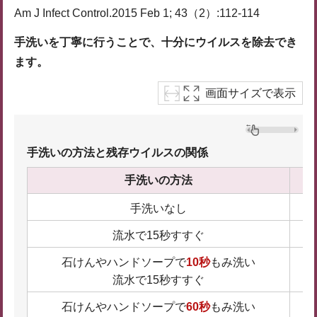
Am J Infect Control.2015 Feb 1; 43（2）:112-114
手洗いを丁寧に行うことで、十分にウイルスを除去でき
ます。
画面サイズで表示
手洗いの方法と残存ウイルスの関係
手洗いの方法
手洗いなし
流水で15秒すすぐ
⽯けんやハンドソープで
10秒
もみ洗い
流⽔で15秒すすぐ
⽯けんやハンドソープで
60秒
もみ洗い