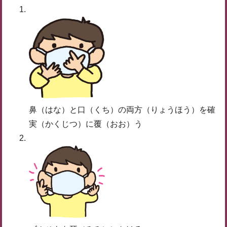
鼻（はな）と口（くち）の両方（りょうほう）を確
実（かくじつ）に覆（おお）う