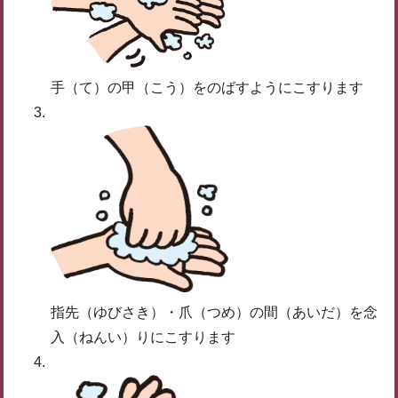
手（て）の甲（こう）をのばすようにこすります
指先（ゆびさき）・爪（つめ）の間（あいだ）を念
入（ねんい）りにこすります