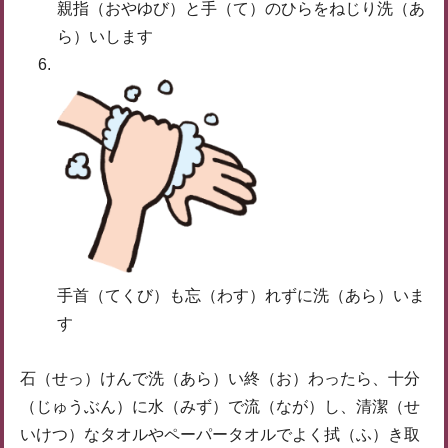
親指（おやゆび）と手（て）のひらをねじり洗（あ
ら）いします
手首（てくび）も忘（わす）れずに洗（あら）いま
す
石（せっ）けんで洗（あら）い終（お）わったら、十分
（じゅうぶん）に水（みず）で流（なが）し、清潔（せ
いけつ）なタオルやペーパータオルでよく拭（ふ）き取