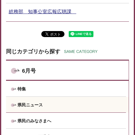
総務部 知事公室広報広聴課
同じカテゴリから探す
6月号
特集
県民ニュース
県民のみなさまへ