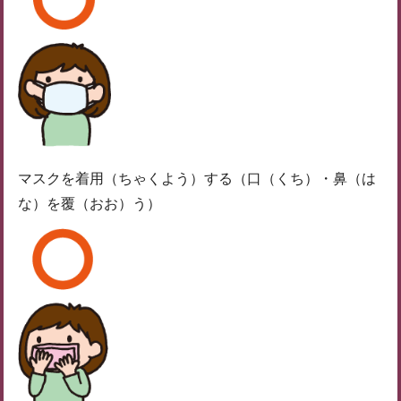
マスクを着用（ちゃくよう）する（口（くち）・鼻（は
な）を覆（おお）う）