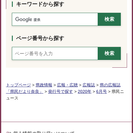
キーワードから探す
ページ番号から探す
トップページ
>
県政情報
>
広報・広聴
>
広報誌
>
県の広報誌
「県民だより奈良」
>
発行号で探す
>
2020年
>
6月号
> 県民ニ
ュース