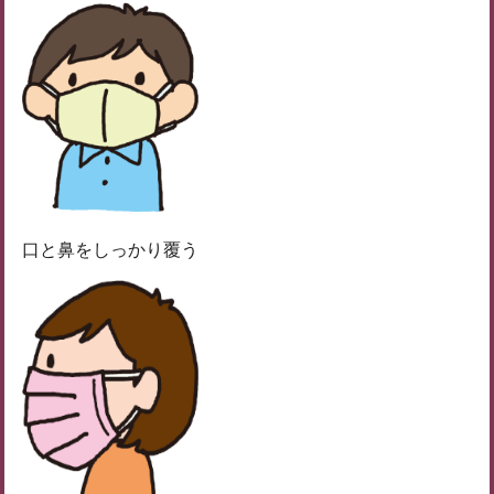
口と鼻をしっかり覆う