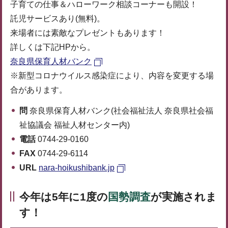
子育ての仕事＆ハローワーク相談コーナーも開設！
託児サービスあり(無料)。
来場者には素敵なプレゼントもあります！
詳しくは下記HPから。
奈良県保育人材バンク
※新型コロナウイルス感染症により、内容を変更する場
合があります。
問
奈良県保育人材バンク(社会福祉法人 奈良県社会福
祉協議会 福祉人材センター内)
電話
0744-29-0160
FAX
0744-29-6114
URL
nara-hoikushibank.jp
今年は5年に1度の
国勢調査
が実施されま
す！