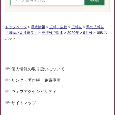
トップページ
>
県政情報
>
広報・広聴
>
広報誌
>
県の広報誌
「県民だより奈良」
>
発行号で探す
>
2020年
>
9月号
> 県政ス
ポット
個人情報の取り扱いについて
リンク・著作権・免責事項
ウェブアクセシビリティ
サイトマップ