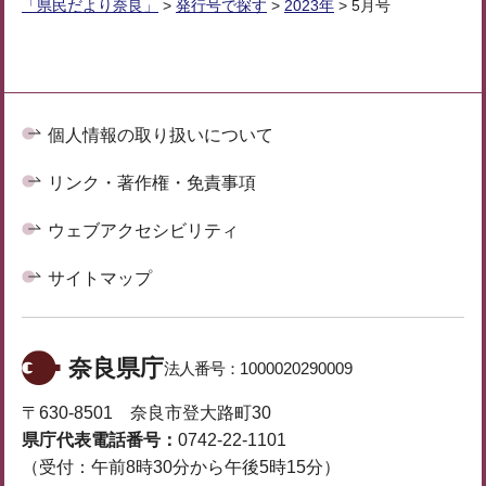
「県民だより奈良」
>
発行号で探す
>
2023年
> 5月号
個人情報の取り扱いについて
リンク・著作権・免責事項
ウェブアクセシビリティ
サイトマップ
奈良県庁
法人番号：
1000020290009
〒630-8501 奈良市登大路町30
県庁代表電話番号：
0742-22-1101
（受付：午前8時30分から午後5時15分）