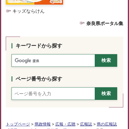
キッズならけん
奈良県ポータル集
キーワードから探す
ページ番号から探す
トップページ
>
県政情報
>
広報・広聴
>
広報誌
>
県の広報誌