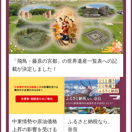
「飛鳥・藤原の宮都」の世界遺産一覧表への記
載が決定しました！
中東情勢や原油価格
ふるさと納税なら、
上昇の影響を受ける
奈良