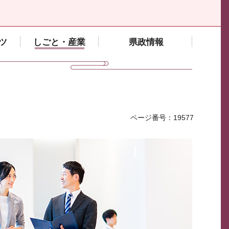
ツ
しごと・産業
県政情報
ページ番号：19577