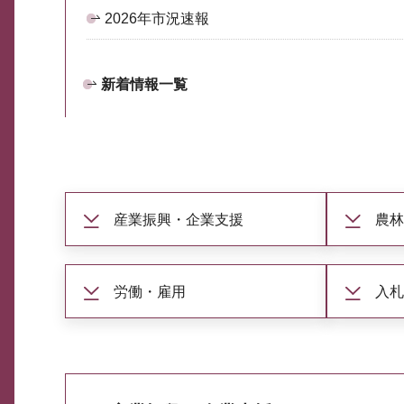
2026年市況速報
新着情報一覧
産業振興・企業支援
農
労働・雇用
入