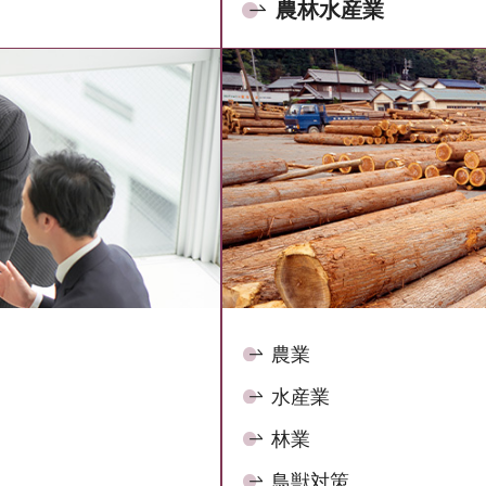
農林水産業
農業
水産業
林業
鳥獣対策