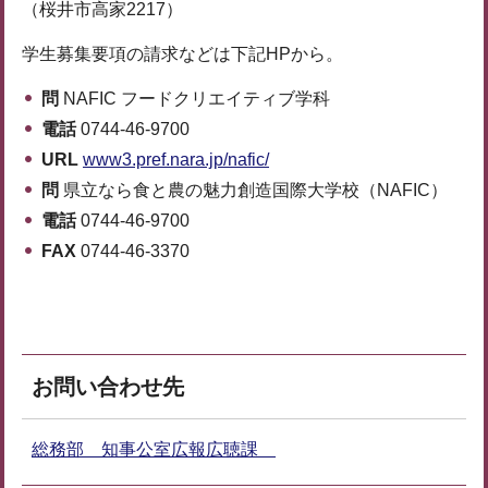
（桜井市高家2217）
学生募集要項の請求などは下記HPから。
問
NAFIC フードクリエイティブ学科
電話
0744-46-9700
URL
www3.pref.nara.jp/nafic/
問
県立なら食と農の魅力創造国際大学校（NAFIC）
電話
0744-46-9700
FAX
0744-46-3370
お問い合わせ先
総務部 知事公室広報広聴課