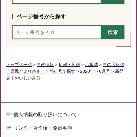
ページ番号から探す
トップページ
>
県政情報
>
広報・広聴
>
広報誌
>
県の広報誌
「県民だより奈良」
>
発行号で探す
>
2020年
>
6月号
> 新発
見！おいしい奈良
個人情報の取り扱いについて
リンク・著作権・免責事項