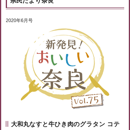
県民だより奈良
2020年6月号
大和丸なすと牛ひき肉のグラタン コテ