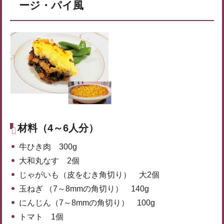
ージ・パイ風
材料（4～6人分）
牛ひき肉 300g
大和丸なす 2個
じゃがいも（皮をむき角切り） 大2個
玉ねぎ （7～8mmの角切り） 140g
にんじん（7～8mmの角切り） 100g
トマト 1個