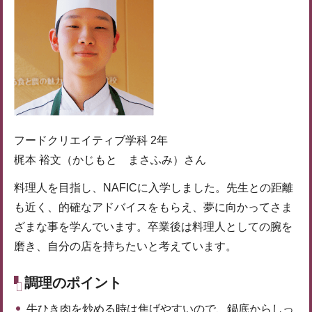
フードクリエイティブ学科 2年
梶本 裕文（かじもと まさふみ）さん
料理人を目指し、NAFICに入学しました。先生との距離
も近く、的確なアドバイスをもらえ、夢に向かってさま
ざまな事を学んでいます。卒業後は料理人としての腕を
磨き、自分の店を持ちたいと考えています。
調理のポイント
牛ひき肉を炒める時は焦げやすいので、鍋底からしっ