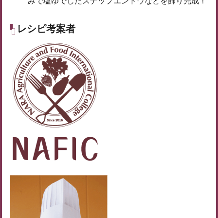
みで塩ゆでしたスナップエンドウなどを飾り完成！
レシピ考案者