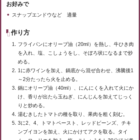
お好みで
スナップエンドウなど 適量
作り方
フライパンにオリーブ油（20ml）を熱し、牛ひき肉
を入れ、塩、こしょうをし、そぼろ状になるまで炒
める。
1に赤ワインを加え、鍋底から混ぜ合わせ、沸騰後1
～2分たったら火を止める。
鍋にオリーブ油（40ml）、にんにくを入れて火にか
け、香りが出たら玉ねぎ、にんじんを加えてじっく
りと炒める。
湯むきしたトマトの種を取り、果肉を粗く刻む。
3に2、4、トマトペースト、レッドビーンズ、チキ
ンブイヨンを加え、火にかけてアクを取る。タイ