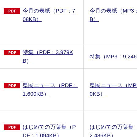
今月の表紙（PDF：7
今月の表紙（MP3：
08KB）
B）
特集（PDF：3,979K
特集（MP3：9,24
B）
県民ニュース（PDF：
県民ニュース（MP3
1,600KB）
0KB）
はじめての万葉集（P
はじめての万葉集（
DF：1,094KB）
2,486KB）