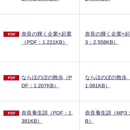
奈良の輝く企業×起業
奈良の輝く企業×起
（PDF：1,221KB）
3：2,558KB）
ならほのぼの散歩（P
ならほのぼの散歩（
DF：1,207KB）
1,081KB）
奈良養生訓（PDF：1,
奈良養生訓（MP3：2
381KB）
B）