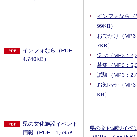
インフォなら（M
99KB）
おでかけ（MP3：
7KB）
インフォなら（PDF：
学ぶ（MP3：2,3
4,740KB）
募集（MP3：5,3
試験（MP3：2,4
お知らせ（MP3：
KB）
県の文化施設イベント
県の文化施設イベ
情報（PDF：1,695K
（MP3：7,887KB