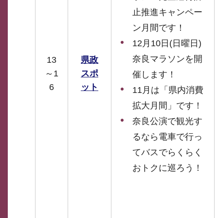
止推進キャンペー
ン月間です！
12月10日(日曜日)
奈良マラソンを開
13
県政
～1
スポ
催します！
6
ット
11月は「県内消費
拡大月間」です！
奈良公演で観光す
るなら電車で行っ
てバスでらくらく
おトクに巡ろう！