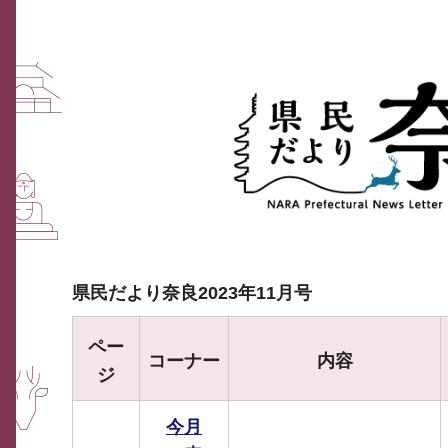
県民だより奈良2023年11月号
ペー
コーナー
内容
ジ
今月