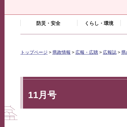
防災・安全
くらし・環境
トップページ
>
県政情報
>
広報・広聴
>
広報誌
>
県
11月号