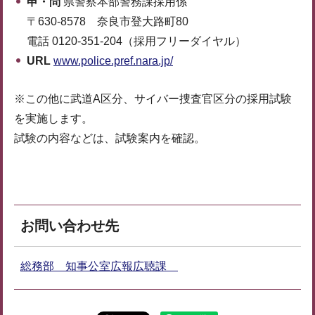
申・問
県警察本部警務課採用係
〒630-8578 奈良市登大路町80
電話 0120-351-204（採用フリーダイヤル）
URL
www.police.pref.nara.jp/
※この他に武道A区分、サイバー捜査官区分の採用試験
を実施します。
試験の内容などは、試験案内を確認。
お問い合わせ先
総務部 知事公室広報広聴課