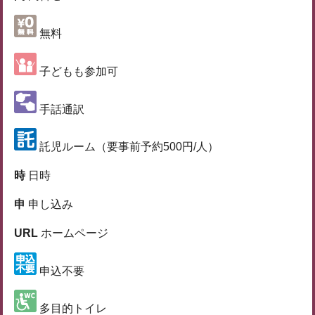
無料
子どもも参加可
手話通訳
託児ルーム（要事前予約500円/人）
時
日時
申
申し込み
URL
ホームページ
申込不要
多目的トイレ