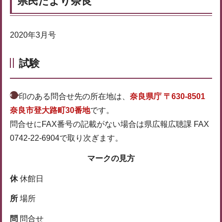
県民だより奈良
2020年3月号
試験
印のある問合せ先の所在地は、
奈良県庁 〒630-8501
奈良市登大路町30番地
です。
問合せにFAX番号の記載がない場合は県広報広聴課 FAX
0742-22-6904で取り次ぎます。
マークの見方
休
休館日
所
場所
問
問合せ