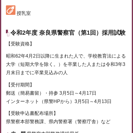
授乳室
令和2年度 奈良県警察官（第1回）採用試験
【受験資格】
昭和62年4月2日以降に生まれた人で、学校教育法による
大学（短期大学を除く。）を卒業した人または令和3年3
月末日までに卒業見込みの人
【受付期間】
郵送（簡易書留）・持参 3月5日～4月17日
インターネット（県警HPから）3月5日～4月13日
【受験申込書配布場所】
県警察本部警務課、県内警察署（警察庁舎）など