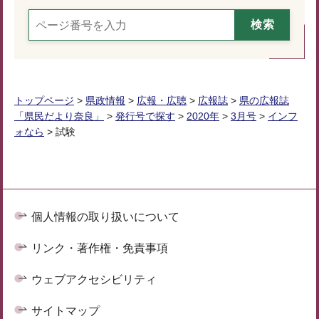
トップページ
>
県政情報
>
広報・広聴
>
広報誌
>
県の広報誌
「県民だより奈良」
>
発行号で探す
>
2020年
>
3月号
>
インフ
ォなら
> 試験
個人情報の取り扱いについて
リンク・著作権・免責事項
ウェブアクセシビリティ
サイトマップ