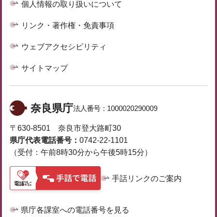
個人情報の取り扱いについて
リンク・著作権・免責事項
ウェブアクセシビリティ
サイトマップ
奈良県庁
法人番号：
1000020290009
〒630-8501 奈良市登大路町30
県庁代表電話番号：
0742-22-1101
（受付：午前8時30分から午後5時15分）
手話リンクのご案内
県庁各課室への電話番号を見る