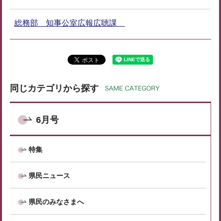
総務部 知事公室広報広聴課
同じカテゴリから探す
6月号
特集
県民ニュース
県民のみなさまへ