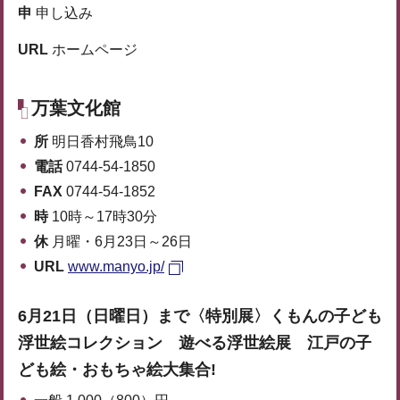
申
申し込み
URL
ホームページ
万葉文化館
所
明日香村飛鳥10
電話
0744-54-1850
FAX
0744-54-1852
時
10時～17時30分
休
月曜・6月23日～26日
URL
www.manyo.jp/
6月21日（日曜日）まで〈特別展〉くもんの子ども
浮世絵コレクション 遊べる浮世絵展 江戸の子
ども絵・おもちゃ絵大集合!