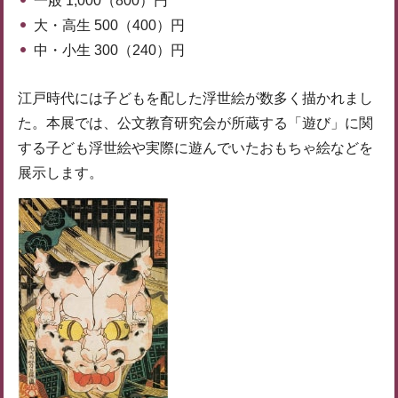
一般 1,000（800）円
大・高生 500（400）円
中・小生 300（240）円
江戸時代には子どもを配した浮世絵が数多く描かれまし
た。本展では、公文教育研究会が所蔵する「遊び」に関
する子ども浮世絵や実際に遊んでいたおもちゃ絵などを
展示します。