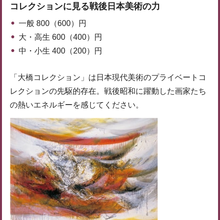
コレクションに見る戦後日本美術の力
一般 800（600）円
大・高生 600（400）円
中・小生 400（200）円
「大橋コレクション」は日本現代美術のプライベートコ
レクションの先駆的存在。戦後昭和に躍動した画家たち
の熱いエネルギーを感じてください。