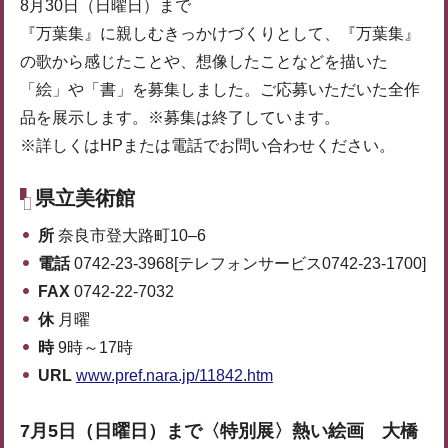
8月30日（日曜日）まで
『万葉集』に親しむきっかけづくりとして、『万葉集』
の歌から感じたことや、想像したことなどを描いた
「絵」や「書」を募集しました。ご応募いただいた全作
品を展示します。※募集は終了しています。
※詳しくはHPまたは電話でお問い合わせください。
県立美術館
所
奈良市登大路町10‒6
電話
0742-23-3968[テレフォンサービス0742-23-1700]
FAX
0742-22-7032
休
月曜
時
9時～17時
URL
www.pref.nara.jp/11842.htm
7月5日（日曜日）まで〈特別展〉熱い絵画 大橋