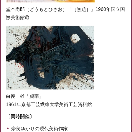
堂本尚郎（どうもとひさお）「［無題］」1960年国立国
際美術館蔵
白髪一雄「貞宗」
1961年京都工芸繊維大学美術工芸資料館
〔同時開催〕
奈良ゆかりの現代美術作家