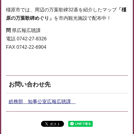
橿原市では、周辺の万葉歌碑32基を紹介したマップ
「橿
原の万葉歌碑めぐり」
を市内観光施設で配布中！
問
県広報広聴課
電話 0742-27-8326
FAX 0742-22-6904
お問い合わせ先
総務部 知事公室広報広聴課