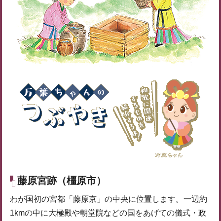
藤原宮跡（橿原市）
わが国初の宮都「藤原京」の中央に位置します。一辺約
1kmの中に大極殿や朝堂院などの国をあげての儀式・政