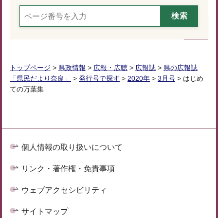
トップページ
>
県政情報
>
広報・広聴
>
広報誌
>
県の広報誌
「県民だより奈良」
>
発行号で探す
>
2020年
>
3月号
> はじめ
ての万葉集
個人情報の取り扱いについて
リンク・著作権・免責事項
ウェブアクセシビリティ
サイトマップ