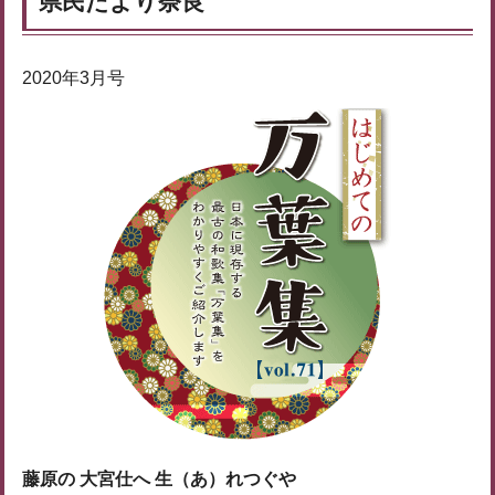
県民だより奈良
2020年3月号
藤原の 大宮仕へ 生（あ）れつぐや