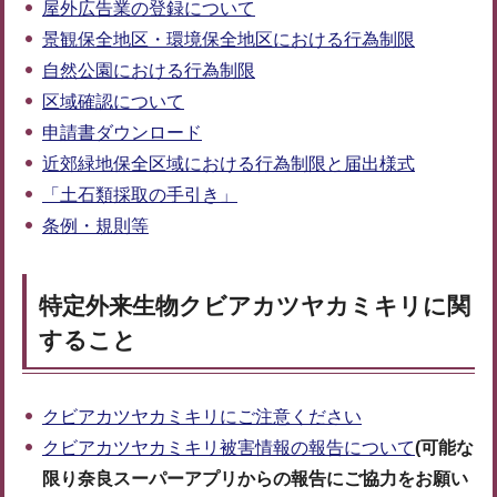
屋外広告業の登録について
景観保全地区・環境保全地区における行為制限
自然公園における行為制限
区域確認について
申請書ダウンロード
近郊緑地保全区域における行為制限と届出様式
「土石類採取の手引き」
条例・規則等
特定外来生物クビアカツヤカミキリに関
すること
クビアカツヤカミキリにご注意ください
クビアカツヤカミキリ被害情報の報告について
(可能な
限り奈良スーパーアプリからの報告にご協力をお願い