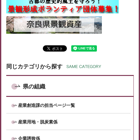
同じカテゴリから探す
県の組織
産業創造課の担当ページ一覧
産業用地・脱炭素係
企業誘致係