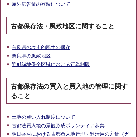
屋外広告業の登録について
古都保存法・風致地区に関すること
奈良県の歴史的風土の保存
奈良県の風致地区
近郊緑地保全区域における行為制限
古都保存法の買入と買入地の管理に関す
ること
土地の買い入れ制度について
古都法買入地の景観形成ボランティア募集
明日香村における古都買入地管理・利活用の方針（ガ