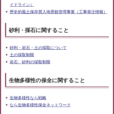
イドライン）
歴史的風土保存買入地景観管理事業（工事発注情報）
砂利・採石に関すること
砂利・岩石・土の採取について
土の採取制限
岩石、砂利の採取制限
生物多様性の保全に関すること
生物多様性なら戦略
なら生物多様性保全ネットワーク