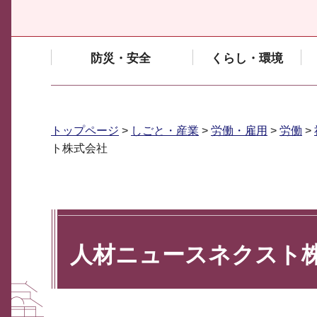
防災・安全
くらし・環境
トップページ
>
しごと・産業
>
労働・雇用
>
労働
>
ト株式会社
人材ニュースネクスト