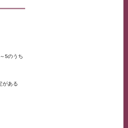
～5のうち
定がある