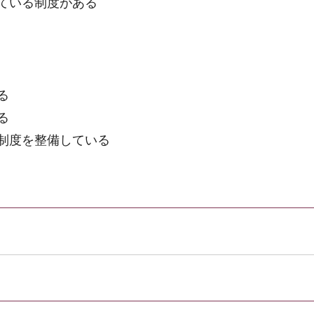
ている制度がある
る
る
制度を整備している