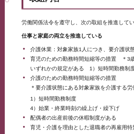
労働関係法令を遵守し、次の取組を推進して
仕事と家庭の両立を推進している
介護休業：対象家族1人につき、要介護状態
育児のための勤務時間短縮等の措置 ＊3
いずれかの規定がある 1）短時間勤務制
介護のための勤務時間短縮等の措置
＊要介護状態にある対象家族を介護する労
1）短時間勤務制度
4）始業・終業時刻の繰上げ・繰下げ
配偶者の出産前後の休暇制度がある
育児・介護を理由とした退職者の再雇用特