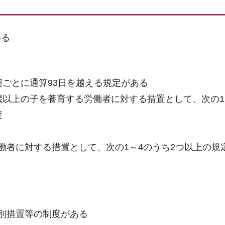
いる
ごとに通算93日を越える規定がある
歳以上の子を養育する労働者に対する措置として、次の1
度
働者に対する措置として、次の1～4のうち2つ以上の規
別措置等の制度がある