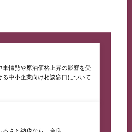
中東情勢や原油価格上昇の影響を受
ける中小企業向け相談窓口について
ふるさと納税なら、奈良