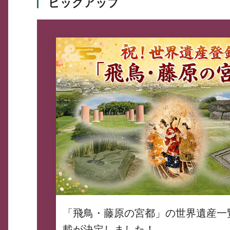
ピックアップ
「飛鳥・藤原の宮都」の世界遺産一
載が決定しました！