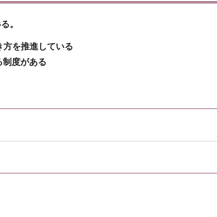
いる。
き方を推進している
る制度がある