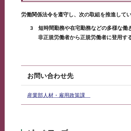
労働関係法令を遵守し、次の取組を推進して
3 短時間勤務や在宅勤務などの多様な働
非正規労働者から正規労働者に登用す
お問い合わせ先
産業部人材・雇用政策課