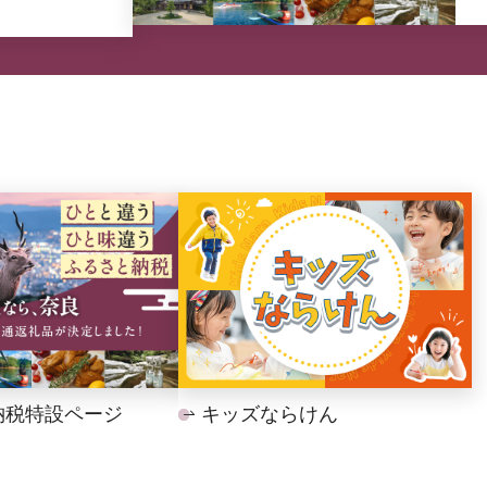
納税特設ページ
キッズならけん