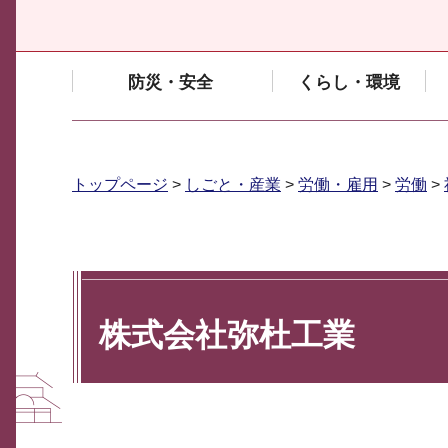
防災・安全
くらし・環境
トップページ
>
しごと・産業
>
労働・雇用
>
労働
>
株式会社弥杜工業