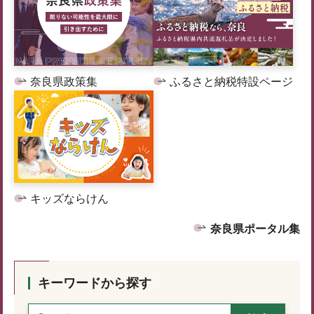
奈良県政策集
ふるさと納税特設ページ
キッズならけん
奈良県ポータル集
キーワードから探す