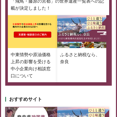
「飛鳥・藤原の宮都」の世界遺産一覧表への記
載が決定しました！
中東情勢や原油価格
ふるさと納税なら、
上昇の影響を受ける
奈良
中小企業向け相談窓
口について
おすすめサイト