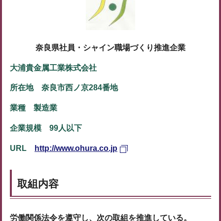
奈良県社員・シャイン職場づくり推進企業
大浦貴金属工業株式会社
所在地 奈良市西ノ京284番地
業種 製造業
企業規模 99人以下
URL
http://www.ohura.co.jp
取組内容
労働関係法令を遵守し、次の取組を推進している。