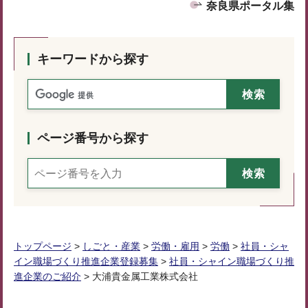
奈良県ポータル集
キーワードから探す
ページ番号から探す
トップページ
>
しごと・産業
>
労働・雇用
>
労働
>
社員・シャ
イン職場づくり推進企業登録募集
>
社員・シャイン職場づくり推
進企業のご紹介
> 大浦貴金属工業株式会社