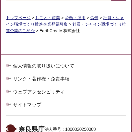
トップページ
>
しごと・産業
>
労働・雇用
>
労働
>
社員・シャ
イン職場づくり推進企業登録募集
>
社員・シャイン職場づくり推
進企業のご紹介
> EarthCreate 株式会社
個人情報の取り扱いについて
リンク・著作権・免責事項
ウェブアクセシビリティ
サイトマップ
奈良県庁
法人番号：
1000020290009