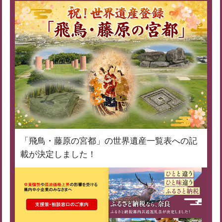
「飛鳥・藤原の宮都」の世界遺産一覧表への記
載が決定しました！