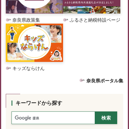
奈良県政策集
ふるさと納税特設ページ
キッズならけん
奈良県ポータル集
キーワードから探す