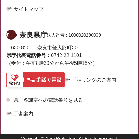
サイトマップ
奈良県庁
法人番号：
1000020290009
〒630-8501 奈良市登大路町30
県庁代表電話番号：
0742-22-1101
（受付：午前8時30分から午後5時15分）
手話リンクのご案内
県庁各課室への電話番号を見る
庁舎案内
Copyright © Nara Prefecture. All Rights Reserved.