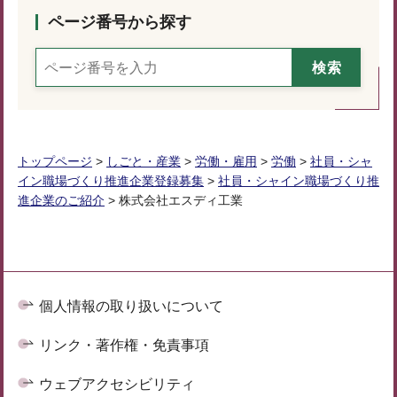
ページ番号から探す
トップページ
>
しごと・産業
>
労働・雇用
>
労働
>
社員・シャ
イン職場づくり推進企業登録募集
>
社員・シャイン職場づくり推
進企業のご紹介
> 株式会社エスディ工業
個人情報の取り扱いについて
リンク・著作権・免責事項
ウェブアクセシビリティ