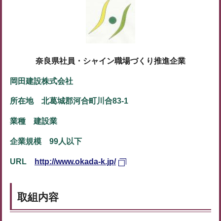
奈良県社員・シャイン職場づくり推進企業
岡田建設株式会社
所在地 北葛城郡河合町川合83-1
業種 建設業
企業規模 99人以下
URL
http://www.okada-k.jp/
取組内容