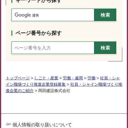
キーワードから探す
ページ番号から探す
トップページ
>
しごと・産業
>
労働・雇用
>
労働
>
社員・シャ
イン職場づくり推進企業登録募集
>
社員・シャイン職場づくり推
進企業のご紹介
> 岡田建設株式会社
個人情報の取り扱いについて