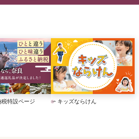
納税特設ページ
キッズならけん