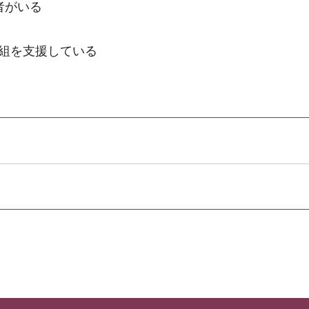
者がいる
組を支援している