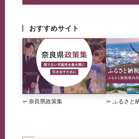
おすすめサイト
奈良県政策集
ふるさと