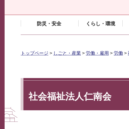
防災・安全
くらし・環境
トップページ
>
しごと・産業
>
労働・雇用
>
労働
>
社会福祉法人仁南会