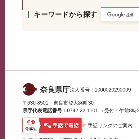
キーワードから探す
奈良県庁
法人番号：
1000020290009
〒630-8501 奈良市登大路町30
県庁代表電話番号：
0742-22-1101
（受付：午前8時3
手話リンクのご案内