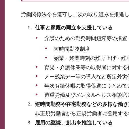
労働関係法令を遵守し、次の取り組みを推進
仕事と家庭の両立を支援している
介護のための勤務時間短縮等の措置
短時間勤務制度
始業・終業時刻の繰り上げ・繰
育児・介護休業等の取得者に対する
ノー残業デー等の導入など所定外労
年次有給休暇の取得促進につとめて
過重労働及びメンタルヘルス相談窓
短時間勤務や在宅勤務などの多様な働き
非正規労働者から正規労働者に登用する
雇用の継続、創出を推進している