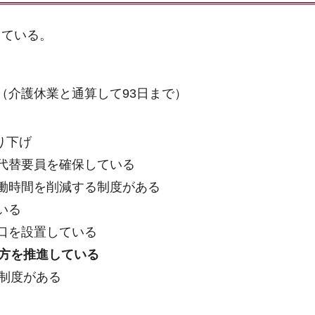
している。
（介護休業と通算して93日まで）
り下げ
代替要員を確保している
働時間を削減する制度がある
いる
口を設置している
方を推進している
制度がある