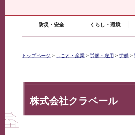
防災・安全
くらし・環境
トップページ
>
しごと・産業
>
労働・雇用
>
労働
>
株式会社クラベール