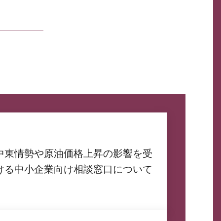
中東情勢や原油価格上昇の影響を受
ける中小企業向け相談窓口について