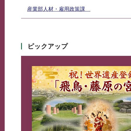
産業部人材・雇用政策課
ピックアップ