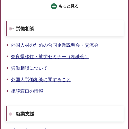
もっと見る
労働相談
外国人材のための合同企業説明会・交流会
奈良県移住・就労セミナー（相談会）
労働相談について
外国人労働相談に関すること
相談窓口の情報
就業支援