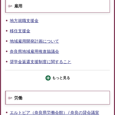
雇用
地方就職支援金
移住支援金
地域雇用開発計画について
奈良県地域雇用推進協議会
奨学金返還支援制度に関すること
もっと見る
労働
エルトピア（奈良県労働会館） / 奈良の貸会議室