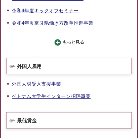
令和4年度キックオフセミナー
令和4年度奈良県働き方改革推進事業
もっと見る
外国人雇用
外国人材受入支援事業
ベトナム大学生インターン招聘事業
最低賃金