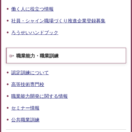
働く人に役立つ情報
社員・シャイン職場づくり推進企業登録募集
ろうせいハンドブック
職業能力・職業訓練
認定訓練について
高等技術専門校
職業能力開発に関する情報
セミナー情報
公共職業訓練