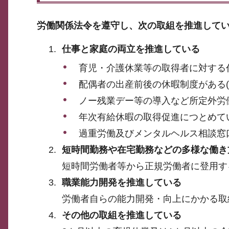
労働関係法令を遵守し、次の取組を推進して
仕事と家庭の両立を推進している
育児・介護休業等の取得者に対する
配偶者の出産前後の休暇制度がある(
ノー残業デー等の導入など所定外労
年次有給休暇の取得促進につとめて
過重労働及びメンタルヘルス相談窓
短時間勤務や在宅勤務などの多様な働き
短時間労働者等から正規労働者に登用す
職業能力開発を推進している
労働者自らの能力開発・向上にかかる取
その他の取組を推進している