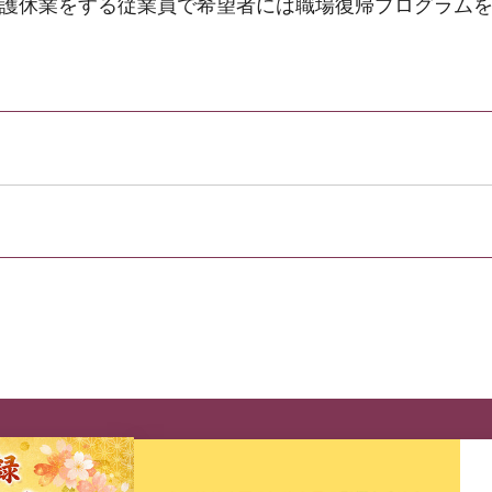
介護休業をする従業員で希望者には職場復帰プログラム