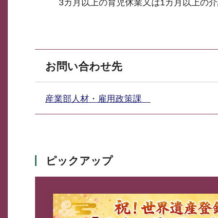
3カ月以上の育児休業又は1カ月以上の
お問い合わせ先
産業部人材・雇用政策課
ピックアップ