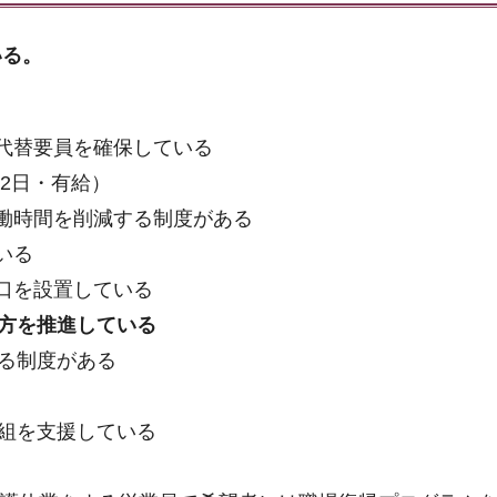
いる。
代替要員を確保している
2日・有給）
働時間を削減する制度がある
いる
口を設置している
方を推進している
る制度がある
組を支援している