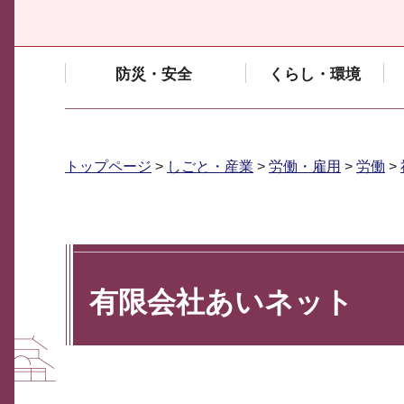
防災・安全
くらし・環境
トップページ
>
しごと・産業
>
労働・雇用
>
労働
>
有限会社あいネット