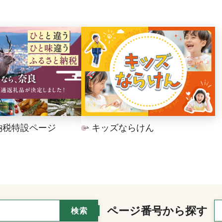
納税特設ページ
キッズならけん
ページ番号から探す