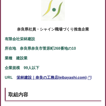
奈良県社員・シャイン職場づくり推進企業
有限会社栄林建設
所在地 奈良県奈良市菅原町268番地の10
業種 建設業
企業規模 99人以下
URL
栄林建設｜奈良の工務店(eibayashi.com)
取組内容