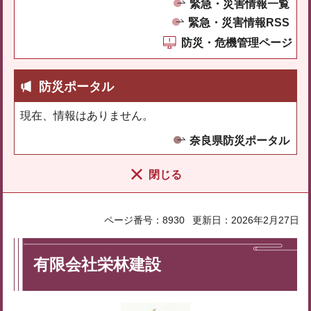
緊急・災害情報一覧
緊急・災害情報RSS
防災・危機管理ページ
防災ポータル
現在、情報はありません。
奈良県防災ポータル
閉じる
ページ番号：8930
更新日：2026年2月27日
有限会社栄林建設