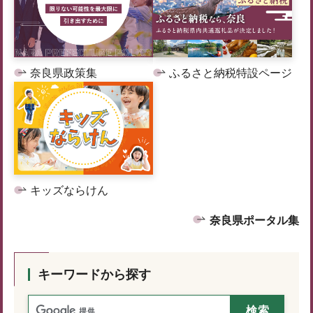
奈良県政策集
ふるさと納税特設ページ
キッズならけん
奈良県ポータル集
キーワードから探す