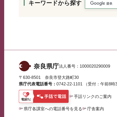
キーワードから探す
奈良県庁
法人番号：
1000020290009
〒630-8501 奈良市登大路町30
県庁代表電話番号：
0742-22-1101
（受付：午前8時3
手話リンクのご案内
県庁各課室への電話番号を見る
庁舎案内