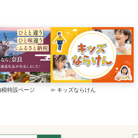
納税特設ページ
キッズならけん