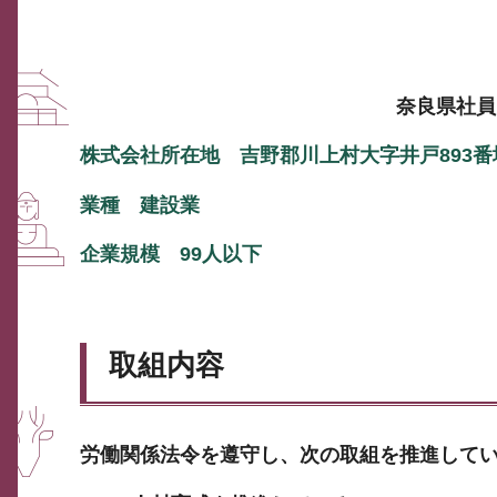
奈良県社員
株式会社所在地 吉野郡川上村大字井戸893番
業種 建設業
企業規模 99人以下
取組内容
労働関係法令を遵守し、次の取組を推進して