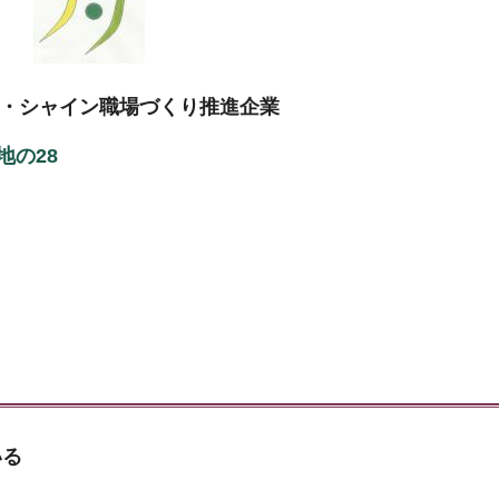
・シャイン職場づくり推進企業
地の28
いる