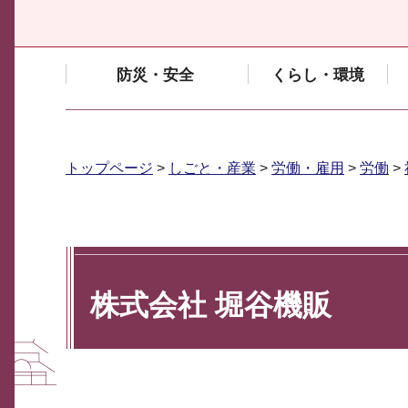
防災・安全
くらし・環境
トップページ
>
しごと・産業
>
労働・雇用
>
労働
>
株式会社 堀谷機販