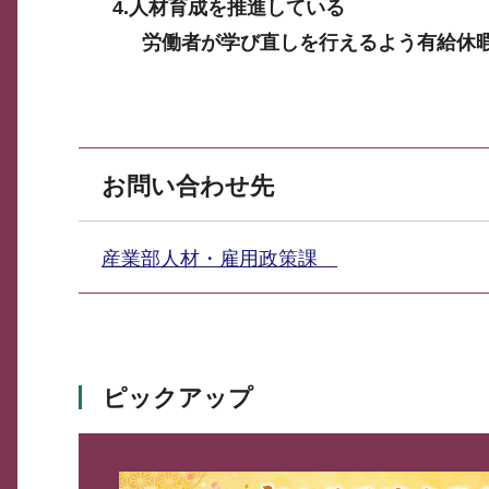
4.人材育成を推進している
労働者が学び直しを行えるよう有給休
お問い合わせ先
産業部人材・雇用政策課
ピックアップ