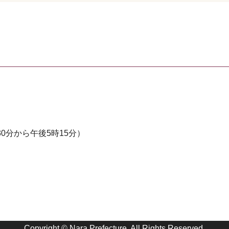
0分から午後5時15分）
Copyright © Nara Prefecture. All Rights Reserved.