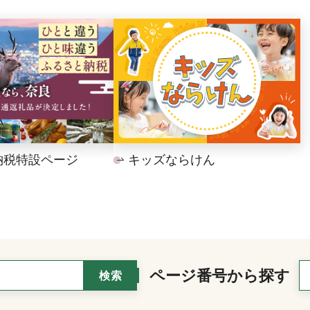
納税特設ページ
キッズならけん
ページ番号から探す