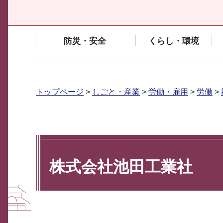
防災・安全
くらし・環境
トップページ
>
しごと・産業
>
労働・雇用
>
労働
>
株式会社池田工業社