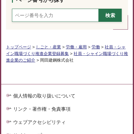
ページ番号から探す
トップページ
>
しごと・産業
>
労働・雇用
>
労働
>
社員・シャ
イン職場づくり推進企業登録募集
>
社員・シャイン職場づくり推
進企業のご紹介
> 岡田建鋼株式会社
個人情報の取り扱いについて
リンク・著作権・免責事項
ウェブアクセシビリティ