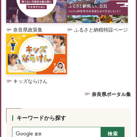
奈良県政策集
ふるさと納税特設ページ
キッズならけん
奈良県ポータル集
キーワードから探す