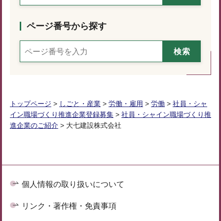
ページ番号から探す
トップページ
>
しごと・産業
>
労働・雇用
>
労働
>
社員・シャ
イン職場づくり推進企業登録募集
>
社員・シャイン職場づくり推
進企業のご紹介
> 大七建設株式会社
個人情報の取り扱いについて
リンク・著作権・免責事項