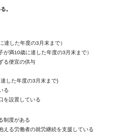
いる。
に達した年度の3月末まで）
子が満10歳に達した年度の3月末まで）
ずる便宜の供与
に達した年度の3月末まで)
いる
口を設置している
る制度がある
抱える労働者の就労継続を支援している