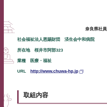
奈良県社員
社会福祉法人恩賜財団 済生会中和病院
所在地 桜井市阿部323
業種 医療・福祉
URL
http://www.chuwa-hp.jp
取組内容