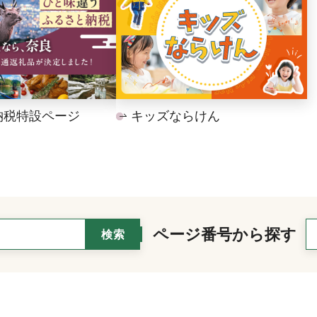
納税特設ページ
キッズならけん
ページ番号から探す