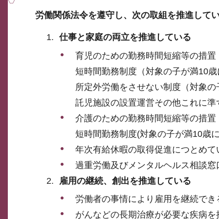
労働関係法令を遵守し、次の取組を推進して
仕事と家庭の両立を推進している
育児のための勤務時間短縮等の措置
短時間勤務制度（対象の子が満10歳
所定外労働をさせない制度（対象の
託児施設の設置運営その他これに準
介護のための勤務時間短縮等の措置
短時間勤務制度(対象の子が満10歳
年次有給休暇の取得促進につとめて
過重労働及びメンタルヘルス相談窓
雇用の継続、創出を推進している
労働者の事情により雇用を継続でき
がんなどの長期治療が必要な疾病を