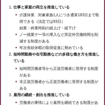
仕事と家庭の両立を推進している
介護休業 対象家族1人につき通算183日まで取
得できる（法定では93日）
始業・終業時刻の繰上げ・繰下げ
ノー残業デー等の導入など所定外労働時間を削
減する制度がある
年次有給休暇の取得促進に努めている
短時間勤務や在宅勤務などの多様な働き方を推進し
ている
短時間労働者等から正規労働者に登用する制度
がある
非正規労働者から正規労働者に登用する制度が
ある
雇用の継続・創出を推進している
労働者の事情により雇用を継続できる制度があ