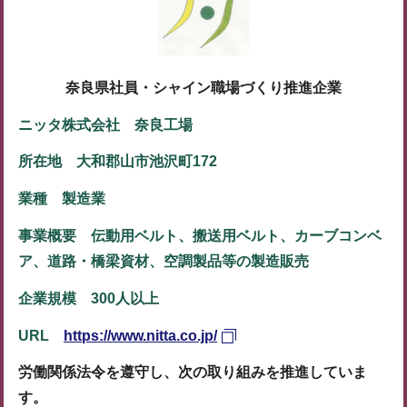
奈良県
社員・シャイン
職場づくり推進企業
ニッタ株式会社 奈良工場
所在地 大和郡山市池沢町172
業種 製造業
事業概要 伝動用ベルト、搬送用ベルト、カーブコンベ
ア、道路・橋梁資材、空調製品等の製造販売
企業規模 300人以上
URL
https://www.nitta.co.jp/
労働関係法令を遵守し、次の取り組みを推進していま
す。