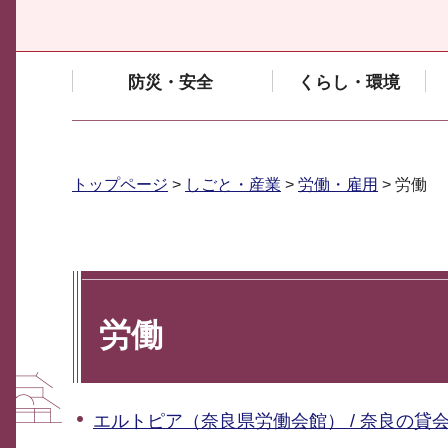
防災・安全
くらし・環境
トップページ
>
しごと・産業
>
労働・雇用
> 労働
労働
エルトピア（奈良県労働会館） / 奈良の貸