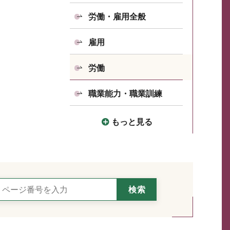
労働・雇用全般
雇用
労働
職業能力・職業訓練
もっと見る