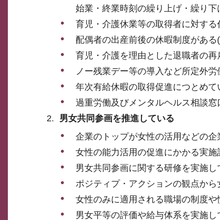
始業・終業時刻の繰り上げ・繰り下
育児・介護休業等の取得者に対する
配偶者の出産前後の休暇制度がある(
育児・介護を理由とした退職者の再
ノー残業デー等の導入など所定外労
年次有給休暇の取得促進につとめて
過重労働及びメンタルヘルス相談窓
男女共同参画を推進している
企業のトップが女性の活用などの企
女性の能力活用の促進にかかる実施
男女共同参画に関する研修を実施し
ポジティプ・アクションの観点から
女性のみに適用される職場の制度や
男女平等の評価や給与体系を実施し