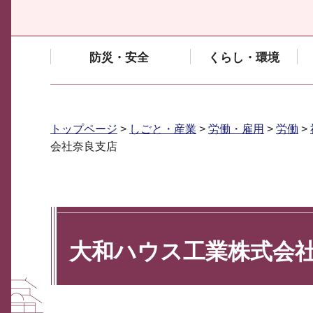
防災・安全
くらし・環境
トップページ
>
しごと・産業
>
労働・雇用
>
労働
>
会社奈良支店
大和ハウス工業株式会