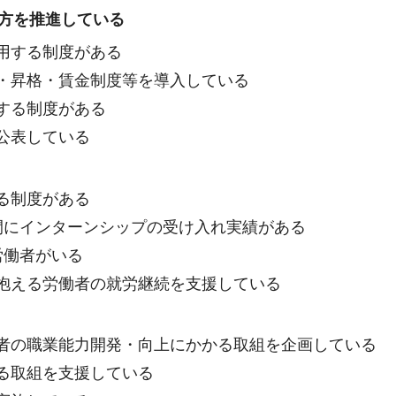
方を推進している
用する制度がある
・昇格・賃金制度等を導入している
する制度がある
公表している
る制度がある
間にインターンシップの受け入れ実績がある
労働者がいる
抱える労働者の就労継続を支援している
者の職業能力開発・向上にかかる取組を企画している
る取組を支援している