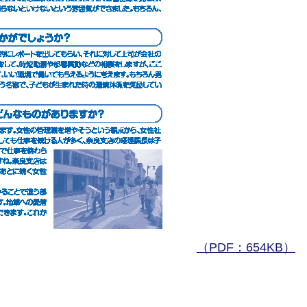
（PDF：654KB）