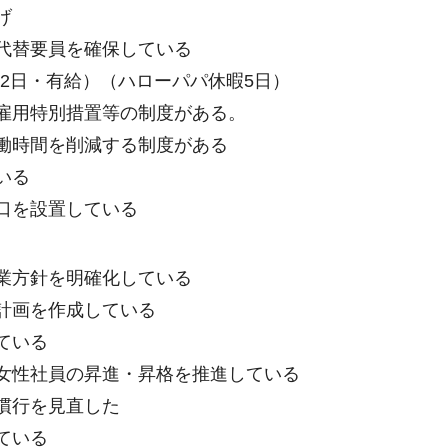
げ
代替要員を確保している
2日・有給）（ハローパパ休暇5日）
雇用特別措置等の制度がある。
働時間を削減する制度がある
いる
口を設置している
業方針を明確化している
計画を作成している
ている
女性社員の昇進・昇格を推進している
慣行を見直した
ている