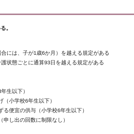
いる。
場合には、子が1歳6か月）を越える規定がある
介護状態ごとに通算93日を越える規定がある
）
3年生以下）
げ（小学校6年生以下）
ずる便宜の供与（小学校6年生以下）
（申し出の回数に制限なし）