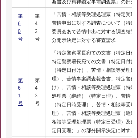
断書及び精神鑑定事前調査票」の部分
「苦情・相談等受理処理票（特定受理
第
第
苦情申出に対する調査について（特定
6
4
0
2
委員会あて苦情申出に対する調査結果
号
号
分開示決定に対する審査請求
「特定警察署長宛ての文書（特定日付
特定警察署長宛ての文書（特定日付け
（特定日付け）、苦情・相談等受理処
理）、苦情事案調査報告書、特定警察
第
第
け）、苦情・相談等受理処理票（特定
6
4
1
3
処理票（継続）（特定日理）、苦情・
号
号
（特定日時受理）、苦情・相談等受理
理）、苦情・相談等受理処理票（継続
相談等受理処理票（特定日受理）及び
定日受理）」の部分開示決定に対する