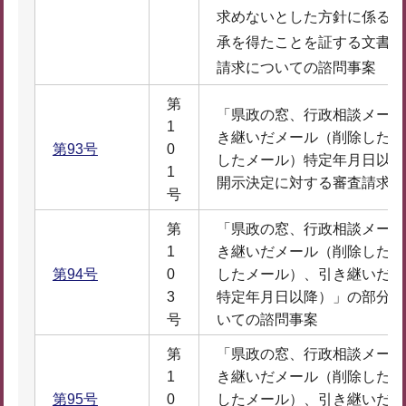
求めないとした方針に係る文
承を得たことを証する文書」
請求についての諮問事案
第
「県政の窓、行政相談メール
1
き継いだメール（削除したも
第93号
0
したメール）特定年月日以降
1
開示決定に対する審査請求に
号
第
「県政の窓、行政相談メール
1
き継いだメール（削除したも
第94号
0
したメール）、引き継いだ所
3
特定年月日以降）」の部分開
号
いての諮問事案
第
「県政の窓、行政相談メール
1
き継いだメール（削除したも
第95号
0
したメール）、引き継いだ所