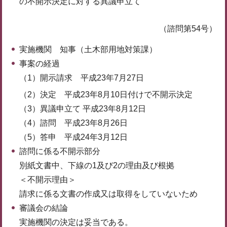
の不開示決定に対する異議申立て
（諮問第54号）
実施機関 知事（土木部用地対策課）
事案の経過
（1）開示請求 平成23年7月27日
（2）決定 平成23年8月10日付けで不開示決定
（3）異議申立て 平成23年8月12日
（4）諮問 平成23年8月26日
（5）答申 平成24年3月12日
諮問に係る不開示部分
別紙文書中、下線の1及び2の理由及び根拠
＜不開示理由＞
請求に係る文書の作成又は取得をしていないため
審議会の結論
実施機関の決定は妥当である。