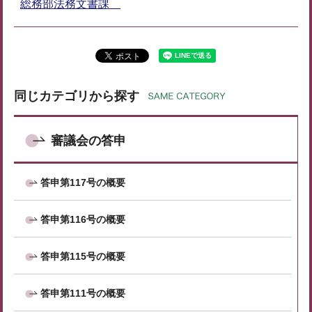
総務部法務文書課
同じカテゴリから探す
審議会の答申
答申第117号の概要
答申第116号の概要
答申第115号の概要
答申第111号の概要