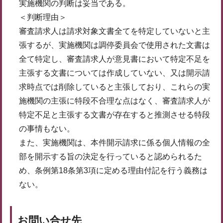
実施機関の判断は妥当である。
＜判断理由＞
審査請求人は請求対象文書全てを特定していないと主
張するが、実施機関は調停委員会で使用された文書は
全て特定し、審査請求人が意見書において特定不足を
主張する文書については作成していない、又は開示請
求時点では削除していると主張しており、これらの実
施機関の主張に特段不合理な点はなく、審査請求人が
特定不足と主張する文書が存在すると推測させる特段
の事情もない。
また、実施機関は、本件開示請求に係る個人情報の全
部を開示する旨の決定を行っていると認められるた
め、条例第18条第3項に定める理由付記を行う義務は
ない。
お問い合せ先