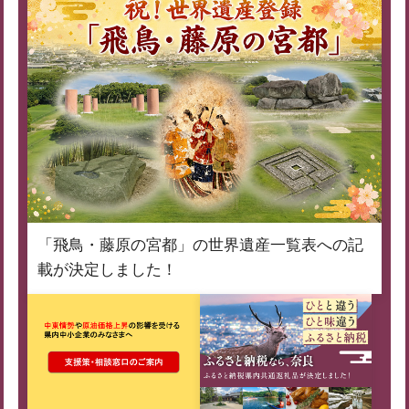
「飛鳥・藤原の宮都」の世界遺産一覧表への記
載が決定しました！