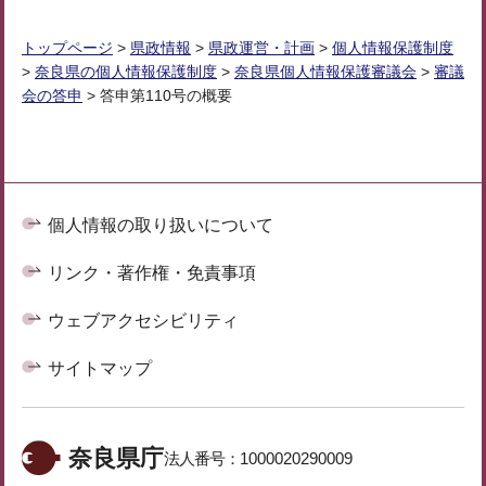
トップページ
>
県政情報
>
県政運営・計画
>
個人情報保護制度
>
奈良県の個人情報保護制度
>
奈良県個人情報保護審議会
>
審議
会の答申
> 答申第110号の概要
個人情報の取り扱いについて
リンク・著作権・免責事項
ウェブアクセシビリティ
サイトマップ
奈良県庁
法人番号：
1000020290009