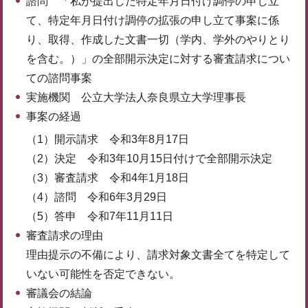
諮問 「私が提出した特定年月日付け調停の申し立
て、特定年月日付け調停の拡張の申し立て事案に係
り、取得、作成した文書一切（学内、学外のやりとり
を含む。）」の全部開示決定に対する審査請求につい
ての諮問事案
実施機関 公立大学法人奈良県立大学理事長
事案の経過
（1）開示請求 令和3年8月17日
（2）決定 令和3年10月15日付けで全部開示決定
（3）審査請求 令和4年1月18日
（4）諮問 令和6年3月29日
（5）答申 令和7年11月11日
審査請求の理由
理由提示の不備により、請求対象文書全てを特定して
いない可能性を否定できない。
審議会の結論