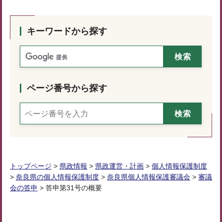
キーワードから探す
ページ番号から探す
トップページ
>
県政情報
>
県政運営・計画
>
個人情報保護制度
>
奈良県の個人情報保護制度
>
奈良県個人情報保護審議会
>
審議
会の答申
> 答申第31号の概要