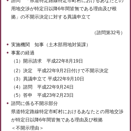
諮問 「県道特定路線特定市町村におけるあなたとの
用地交渉が特定日以降6年間皆無である理由及び根
拠」の不開示決定に対する異議申立て
（諮問第32号）
実施機関 知事（土木部用地対策課）
事案の経過
（1）開示請求 平成22年8月19日
（2）決定 平成22年9月2日付けで不開示決定
（3）異議申立て 平成22年9月10日
（4）諮問 平成22年9月24日
（5）答申 平成23年2月23日
諮問に係る不開示部分
県道特定路線特定市町村におけるあなたとの用地交渉
が特定日以降6年間皆無である理由及び根拠
＜不開示理由＞